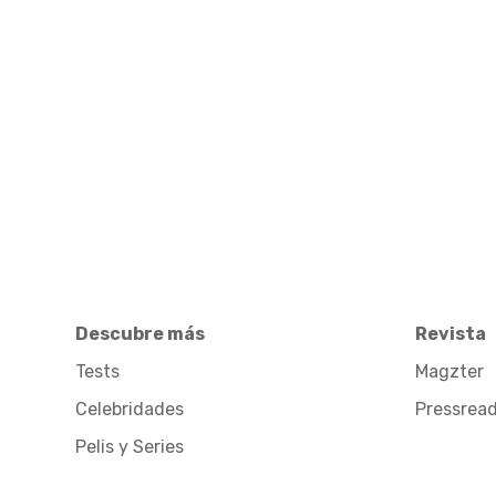
Descubre más
Revista
Tests
Magzter
Celebridades
Pressrea
Pelis y Series