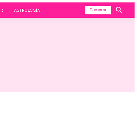
R
ASTROLOGÍA
Comprar
Mostrar
búsqueda