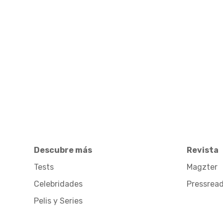
Descubre más
Revista
Tests
Magzter
Celebridades
Pressrea
Pelis y Series