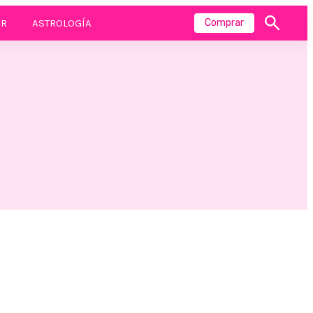
R
ASTROLOGÍA
Comprar
Mostrar
búsqueda