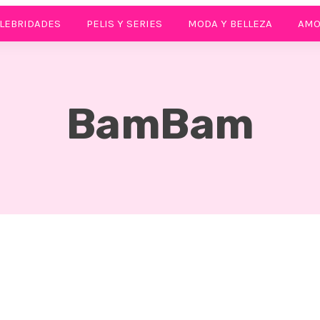
LEBRIDADES
PELIS Y SERIES
MODA Y BELLEZA
AMO
BamBam