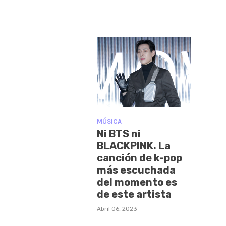
MÚSICA
Ni BTS ni
BLACKPINK. La
canción de k-pop
más escuchada
del momento es
de este artista
Abril 06, 2023