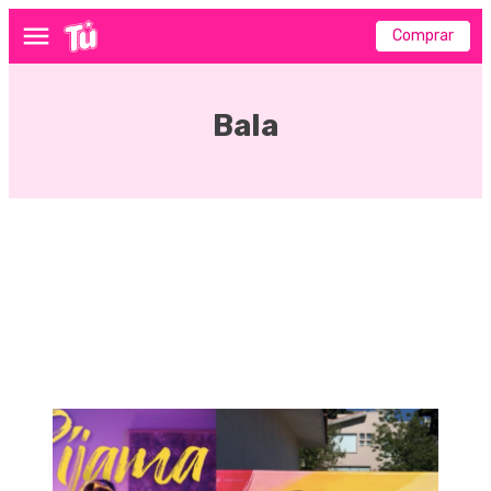
Comprar
Menú
Bala