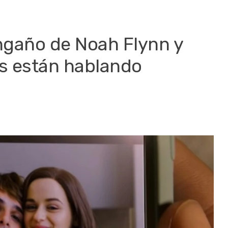
engaño de Noah Flynn y
os están hablando