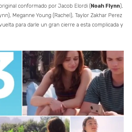
o original conformado por Jacob Elordi (
Noah Flynn
),
lynn), Meganne Young (Rachel), Taylor Zakhar Perez
vuelta para darle un gran cierre a esta complicada y