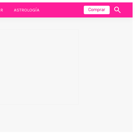
R
ASTROLOGÍA
Comprar
Mostrar
búsqueda