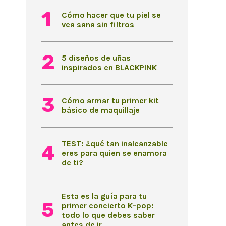
Cómo hacer que tu piel se
vea sana sin filtros
5 diseños de uñas
inspirados en BLACKPINK
Cómo armar tu primer kit
básico de maquillaje
TEST: ¿qué tan inalcanzable
eres para quien se enamora
de ti?
Esta es la guía para tu
primer concierto K-pop:
todo lo que debes saber
antes de ir