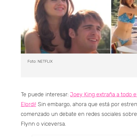
Foto: NETFLIX
Te puede interesar:
Joey King extraña a todo e
Elordi!
Sin embargo, ahora que está por estrena
comenzado un debate en redes sociales sobre
Flynn o viceversa.