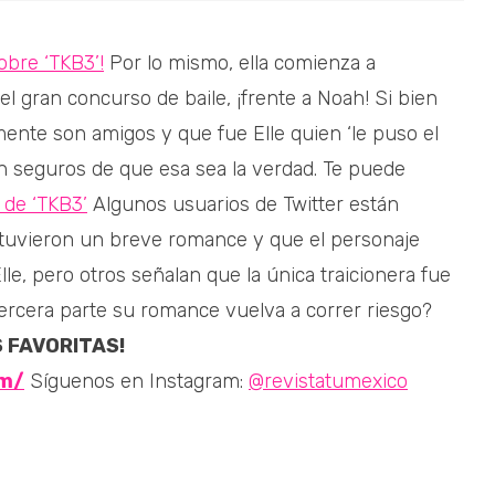
obre ‘TKB3’!
Por lo mismo, ella comienza a
l gran concurso de baile, ¡frente a Noah! Si bien
ente son amigos y que fue Elle quien ‘le puso el
an seguros de que esa sea la verdad. Te puede
 de ‘TKB3’
Algunos usuarios de Twitter están
tuvieron un breve romance y que el personaje
Elle, pero otros señalan que la única traicionera fue
tercera parte su romance vuelva a correr riesgo?
S FAVORITAS!
om/
Síguenos en Instagram:
@revistatumexico