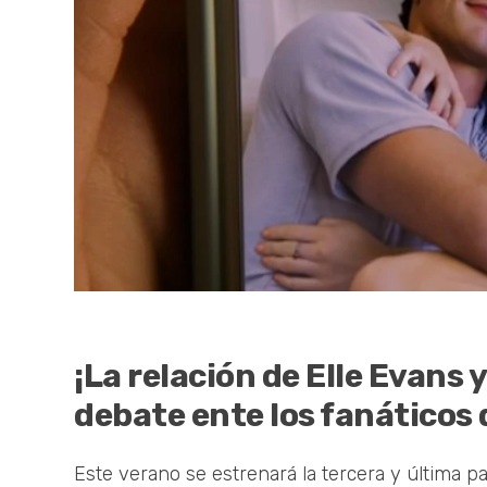
¡La relación de Elle Evans
debate ente los fanáticos 
Este verano se estrenará la tercera y última pa