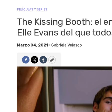
PELÍCULAS Y SERIES
The Kissing Booth: el 
Elle Evans del que tod
Marzo 04, 2021 •
Gabriela Velasco
Facebook
Twitter
Tumblr
Copy