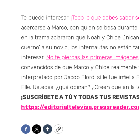
Te puede interesar:
¡Todo lo que debes saber s
acercarse a Marco, con quien se besa durante e
en la trama aclararon que Noah y Chloe únicam
cuerno’ a su novio, los internautas no están t
interesar:
No te pierdas las primeras imágenes
convencidos de que Marco y Chloe realmente 
interpretado por Jacob Elordi sí le fue infiel a 
Elle. Ustedes, ¿qué opinan? ¿Creen que en la 
¡SUSCRÍBETE A TÚ Y TODAS TUS REVISTA
https://editorialtelevisa.pressreader.c
Facebook
Twitter
Tumblr
Copy