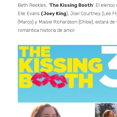
Beth Reekles, ‘
The Kissing Booth
'. El elenc
Elle Evans
(Joey King
), Joel Courtney (Lee F
(Marco) y Maisie Richardson (Chloe), estará de 
romántica historia de amor.