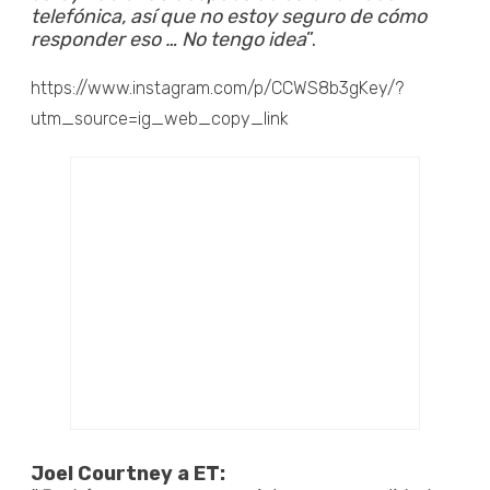
telefónica, así que no estoy seguro de cómo
responder eso … No tengo idea
”.
https://www.instagram.com/p/CCWS8b3gKey/?
utm_source=ig_web_copy_link
Joel Courtney a ET: