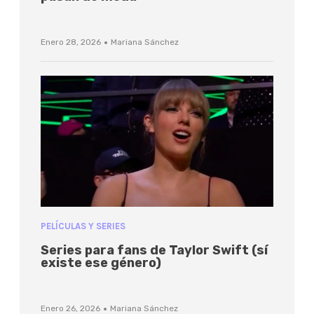
·
Enero 28, 2026
Mariana Sánchez
PELÍCULAS Y SERIES
Series para fans de Taylor Swift (sí
existe ese género)
·
Enero 26, 2026
Mariana Sánchez