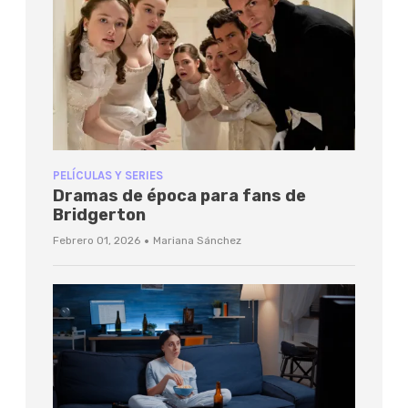
PELÍCULAS Y SERIES
Dramas de época para fans de
Bridgerton
·
Febrero 01, 2026
Mariana Sánchez