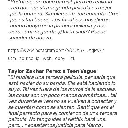
“
Podría ser un poco parcial, pero en realidad
creo que nuestra segunda película es mejor
que la primera. Simplemente me encanta. Creo
que es tan bueno. Los fanáticos nos dieron
mucho apoyo en la primera película y nos
dieron una segunda. ¿Quién sabe? Puede
suceder de nuevo
”.
https://www.instagram.com/p/CDAB71kAgPV/?
utm_source=ig_web_copy_link
Taylor Zakhar Perez a Teen Vogue:
“
Si hubiera una tercera película, pensaría que
está haciendo su banda. Ella está haciendo lo
suyo. Tal vez fuera de los muros de la escuela,
las cosas son un poco menos dramáticas... tal
vez durante el verano se vuelven a conectar y
se cuentan cómo se sienten. Sentí que era el
final perfecto para el comienzo de una tercera
película. No tengo idea si Netflix hará una,
pero... necesitamos justicia para Marco
”.