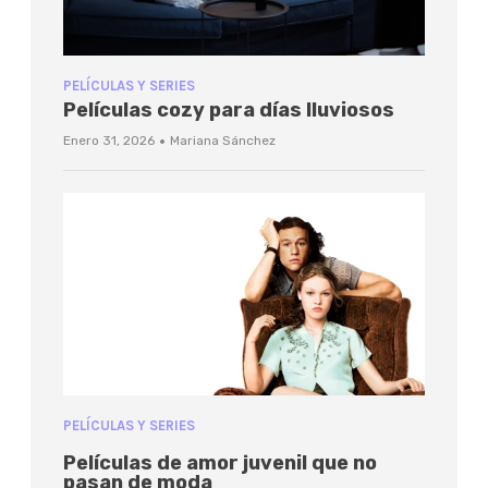
PELÍCULAS Y SERIES
Películas cozy para días lluviosos
·
Enero 31, 2026
Mariana Sánchez
PELÍCULAS Y SERIES
Películas de amor juvenil que no
pasan de moda