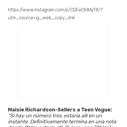
https://www.instagram.com/p/CDEeO58AjT8/?
utm_source=ig_web_copy_link
Maisie Richardson-Sellers a Teen Vogue:
“Si hay un número tres, estaría allí en un
instante. Definitivamente termina en una nota