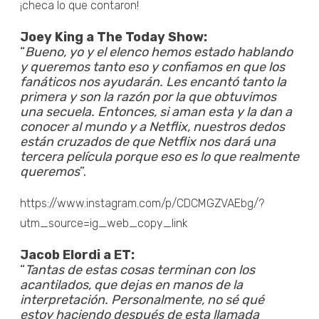
¡checa lo que contaron!
Joey King a The Today Show:
“
Bueno, yo y el elenco hemos estado hablando
y queremos tanto eso y confiamos en que los
fanáticos nos ayudarán. Les encantó tanto la
primera y son la razón por la que obtuvimos
una secuela. Entonces, si aman esta y la dan a
conocer al mundo y a Netflix, nuestros dedos
están cruzados de que Netflix nos dará una
tercera película porque eso es lo que realmente
queremos
”.
https://www.instagram.com/p/CDCMGZVAEbg/?
utm_source=ig_web_copy_link
Jacob Elordi a ET:
“
Tantas de estas cosas terminan con los
acantilados, que dejas en manos de la
interpretación. Personalmente, no sé qué
estoy haciendo después de esta llamada