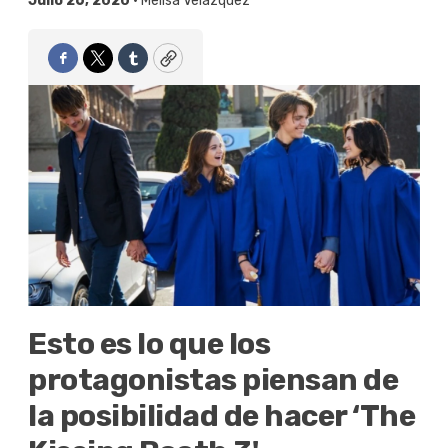
Julio 26, 2020 •
Melisa Velázquez
Facebook
Twitter
Tumblr
Copy
Esto es lo que los
protagonistas piensan de
la posibilidad de hacer ‘The