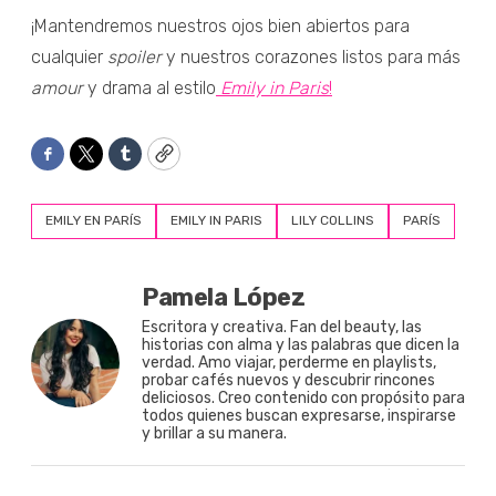
¡Mantendremos nuestros ojos bien abiertos para
cualquier
spoiler
y nuestros corazones listos para más
amour
y drama al estilo
Emily in Paris
!
Facebook
Twitter
Tumblr
Copy
EMILY EN PARÍS
EMILY IN PARIS
LILY COLLINS
PARÍS
Pamela López
Escritora y creativa. Fan del beauty, las
historias con alma y las palabras que dicen la
verdad. Amo viajar, perderme en playlists,
probar cafés nuevos y descubrir rincones
deliciosos. Creo contenido con propósito para
todos quienes buscan expresarse, inspirarse
y brillar a su manera.