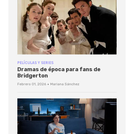
PELÍCULAS Y SERIES
Dramas de época para fans de
Bridgerton
·
Febrero 01, 2026
Mariana Sánchez