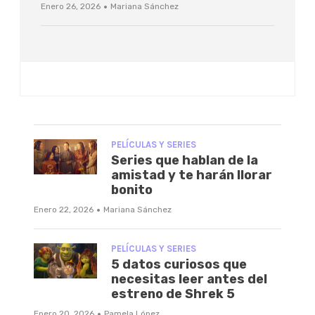
·
Enero 26, 2026
Mariana Sánchez
PELÍCULAS Y SERIES
Series que hablan de la
amistad y te harán llorar
bonito
·
Enero 22, 2026
Mariana Sánchez
PELÍCULAS Y SERIES
5 datos curiosos que
necesitas leer antes del
estreno de Shrek 5
·
Enero 20, 2026
Pamela López