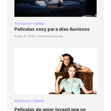
PELÍCULAS Y SERIES
Películas cozy para días lluviosos
·
Enero 31, 2026
Mariana Sánchez
PELÍCULAS Y SERIES
Películas de amor juvenil que no