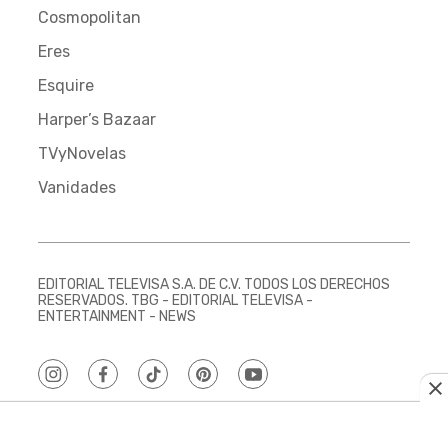
Cosmopolitan
Eres
Esquire
Harper’s Bazaar
TVyNovelas
Vanidades
EDITORIAL TELEVISA S.A. DE C.V. TODOS LOS DERECHOS
RESERVADOS. TBG - EDITORIAL TELEVISA -
ENTERTAINMENT - NEWS
instagram
facebook
tiktok
pinterest
youtube