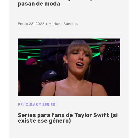
pasan de moda
·
Enero 28, 2026
Mariana Sánchez
PELÍCULAS Y SERIES
Series para fans de Taylor Swift (sí
existe ese género)