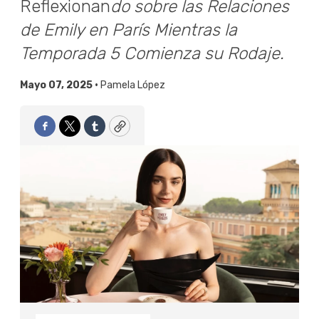
Reflexionan
do sobre las Relaciones
de Emily en París Mientras la
Temporada 5 Comienza su Rodaje.
Mayo 07, 2025 •
Pamela López
Facebook
Twitter
Tumblr
Copy