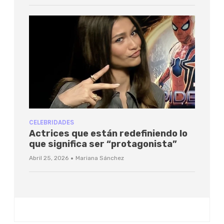
CELEBRIDADES
Actrices que están redefiniendo lo
que significa ser “protagonista”
·
Abril 25, 2026
Mariana Sánchez