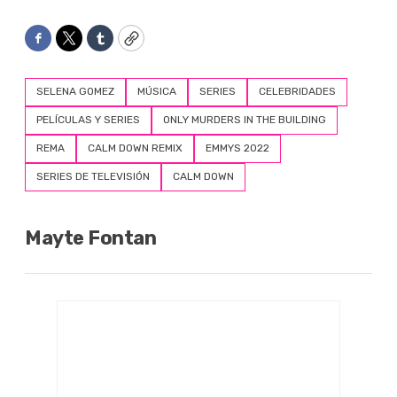
Facebook
Twitter
Tumblr
Copy
SELENA GOMEZ
MÚSICA
SERIES
CELEBRIDADES
PELÍCULAS Y SERIES
ONLY MURDERS IN THE BUILDING
REMA
CALM DOWN REMIX
EMMYS 2022
SERIES DE TELEVISIÓN
CALM DOWN
Mayte Fontan