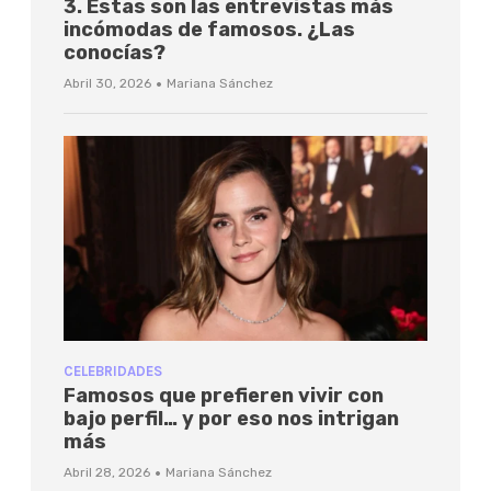
3. Estas son las entrevistas más
incómodas de famosos. ¿Las
conocías?
·
Abril 30, 2026
Mariana Sánchez
CELEBRIDADES
Famosos que prefieren vivir con
bajo perfil… y por eso nos intrigan
más
·
Abril 28, 2026
Mariana Sánchez