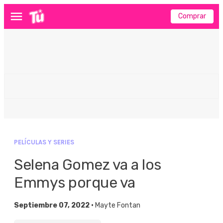
Comprar
Menú
PELÍCULAS Y SERIES
Selena Gomez va a los
Emmys porque va
Septiembre 07, 2022 •
Mayte Fontan