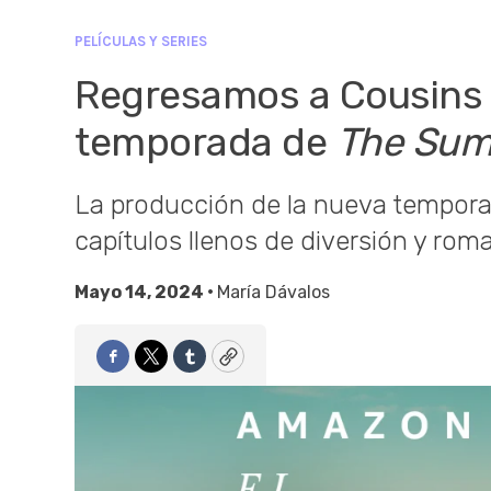
PELÍCULAS Y SERIES
Regresamos a Cousins 
temporada de
The Summ
La producción de la nueva tempora
capítulos llenos de diversión y rom
Mayo 14, 2024 •
María Dávalos
Facebook
Twitter
Tumblr
Copy