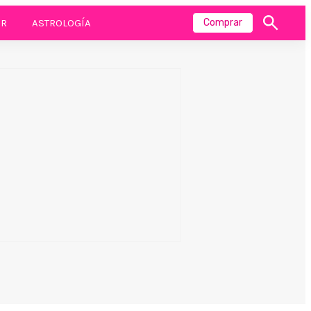
R
ASTROLOGÍA
Comprar
Mostrar
búsqueda