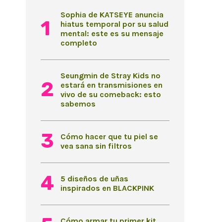
Sophia de KATSEYE anuncia
hiatus temporal por su salud
mental: este es su mensaje
completo
Seungmin de Stray Kids no
estará en transmisiones en
vivo de su comeback: esto
sabemos
Cómo hacer que tu piel se
vea sana sin filtros
5 diseños de uñas
inspirados en BLACKPINK
Cómo armar tu primer kit