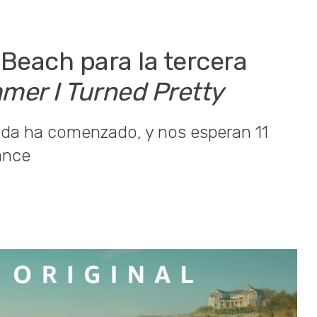
Beach para la tercera
er I Turned Pretty
da ha comenzado, y nos esperan 11
ance