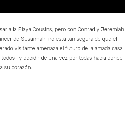
esar a la Playa Cousins, pero con Conrad y Jeremiah
áncer de Susannah, no está tan segura de que el
rado visitante amenaza el futuro de la amada casa
y todos—y decidir de una vez por todas hacia dónde
na su corazón.