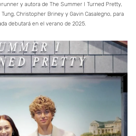
owrunner y autora de The Summer I Turned Pretty,
a Tung, Christopher Briney y Gavin Casalegno, para
da debutará en el verano de 2025.