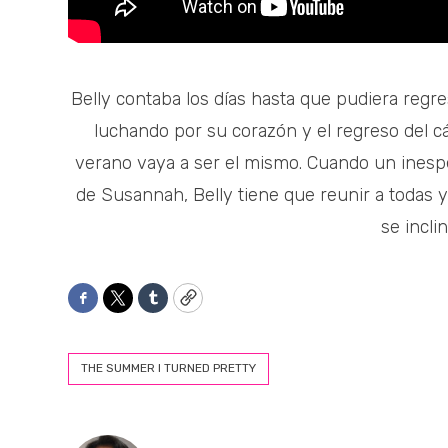
Belly contaba los días hasta que pudiera regr
luchando por su corazón y el regreso del c
verano vaya a ser el mismo. Cuando un inespe
de Susannah, Belly tiene que reunir a todas 
se incli
Facebook
Twitter
Tumblr
Copy
THE SUMMER I TURNED PRETTY