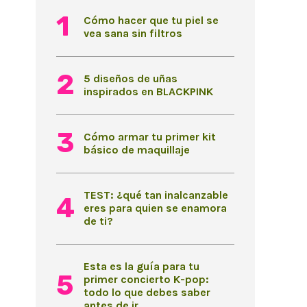
Cómo hacer que tu piel se
vea sana sin filtros
5 diseños de uñas
inspirados en BLACKPINK
Cómo armar tu primer kit
básico de maquillaje
TEST: ¿qué tan inalcanzable
eres para quien se enamora
de ti?
Esta es la guía para tu
primer concierto K-pop:
todo lo que debes saber
antes de ir