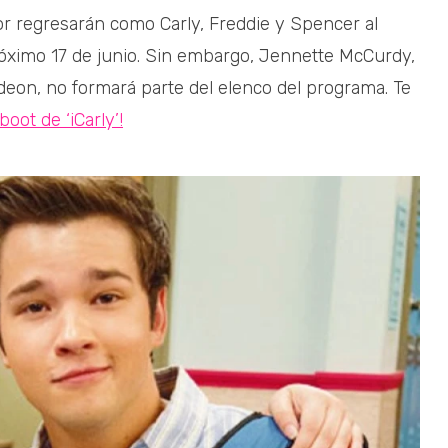
r regresarán como Carly, Freddie y Spencer al
próximo 17 de junio. Sin embargo, Jennette McCurdy,
odeon, no formará parte del elenco del programa. Te
boot de ‘iCarly’!