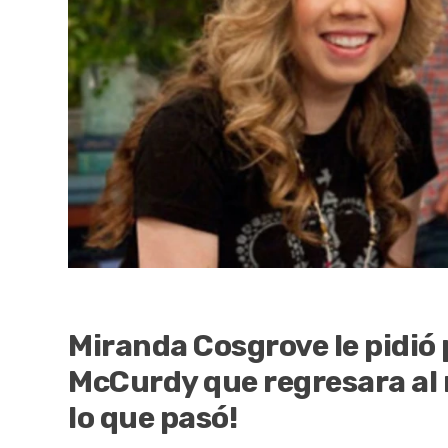
Miranda Cosgrove le pidió 
McCurdy que regresara al re
lo que pasó!