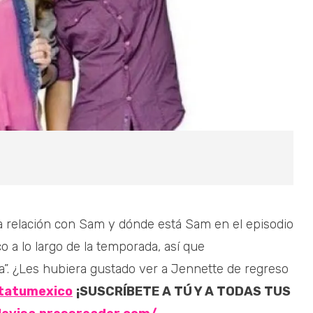
a relación con Sam y dónde está Sam en el episodio
o a lo largo de la temporada, así que
a”. ¿Les hubiera gustado ver a Jennette de regreso
tatumexico
¡SUSCRÍBETE A TÚ Y A TODAS TUS