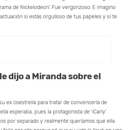
rograma de Nickelodeon’. Fue vergonzoso. E imagino
ctuación si estás orgulloso de tus papeles y si te
 dijo a Miranda sobre el
u ex coestrella para tratar de convencerla de
lla esperaba, pues la protagonista de ‘iCarly’
amos por separado y realmente queríamos que ella