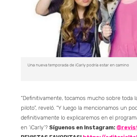
Una nueva temporada de iCarly podría estar en camino
“Definitivamente, tocamos mucho sobre toda l
piloto”, reveló. “Y luego la mencionamos un poc
definitivamente lo explicaremos en el program
en ‘iCarly’?
Síguenos en Instagram:
@revis