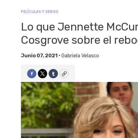
PELÍCULAS Y SERIES
Lo que Jennette McCurd
Cosgrove sobre el reboo
Junio 07, 2021 •
Gabriela Velasco
Facebook
Twitter
Tumblr
Copy