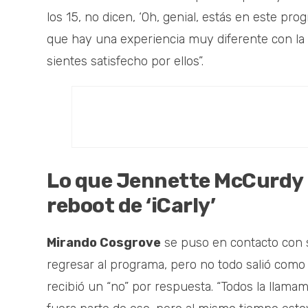
los 15, no dicen, ‘Oh, genial, estás en este p
que hay una experiencia muy diferente con la a
sientes satisfecho por ellos”.
Lo que Jennette McCurdy le
reboot de ‘iCarly’
Mirando Cosgrove
se puso en contacto con s
regresar al programa, pero no todo salió como e
recibió un “no” por respuesta. “Todos la llam