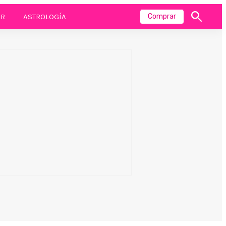
R
ASTROLOGÍA
Comprar
Mostrar
búsqueda