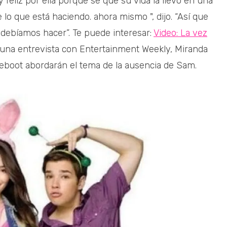
feliz por ella porque sé que su vida la llevó en una
 lo que está haciendo. ahora mismo ", dijo. “Así que
debíamos hacer”. Te puede interesar:
Video: La vez
una entrevista con Entertainment Weekly, Miranda
reboot abordarán el tema de la ausencia de Sam.