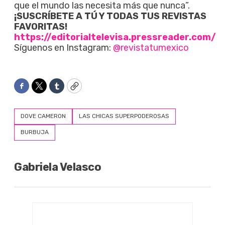
que el mundo las necesita más que nunca”.
¡SUSCRÍBETE A TÚ Y TODAS TUS REVISTAS
FAVORITAS!
https://editorialtelevisa.pressreader.com/
Síguenos en Instagram:
@revistatumexico
Facebook
Twitter
Tumblr
Copy
DOVE CAMERON
LAS CHICAS SUPERPODEROSAS
BURBUJA
Gabriela Velasco