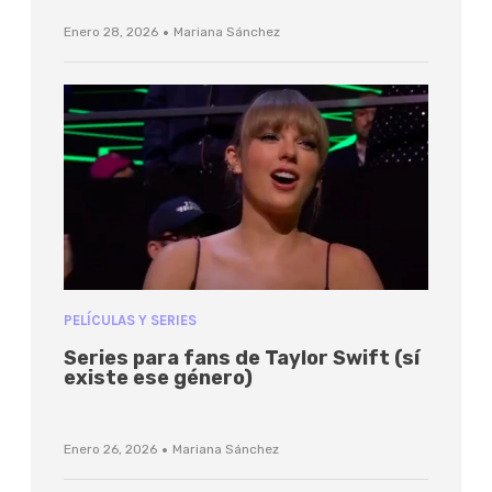
·
Enero 28, 2026
Mariana Sánchez
PELÍCULAS Y SERIES
Series para fans de Taylor Swift (sí
existe ese género)
·
Enero 26, 2026
Mariana Sánchez