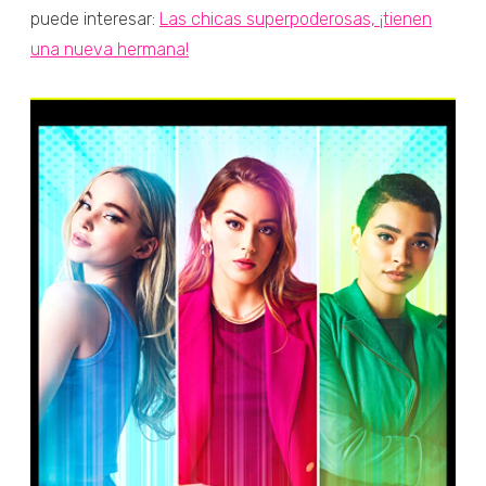
puede interesar:
Las chicas superpoderosas, ¡tienen
una nueva hermana!