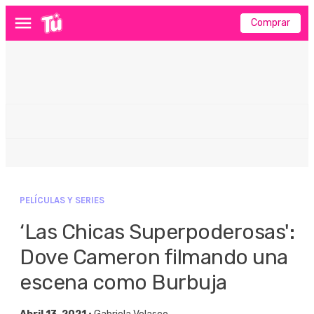
Comprar
Menú
PELÍCULAS Y SERIES
‘Las Chicas Superpoderosas':
Dove Cameron filmando una
escena como Burbuja