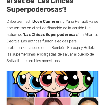
el set de ‘Las Chicas
Superpoderosas’!
Chloe Bennett,
Dove Cameron
, y Yana Perrault ya se
encuentran en el set de filmación de la versión live
action de
‘Las Chicas Superpoderosas’
en Atlanta,
Georgia. Las actrices fueron elegidas para
protagonizar la serie como Bombón, Burbuja y Bellota,
las superheroínas encargadas de salvar al pueblo de
Saltadilla de terribles monstruos.