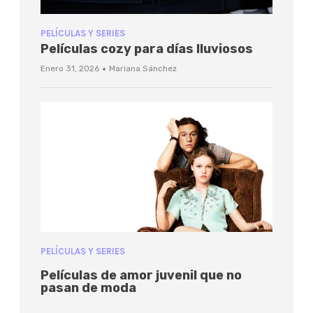
PELÍCULAS Y SERIES
Películas cozy para días lluviosos
·
Enero 31, 2026
Mariana Sánchez
PELÍCULAS Y SERIES
Películas de amor juvenil que no
pasan de moda