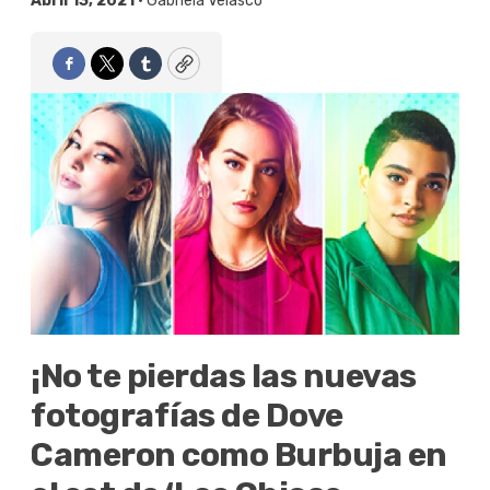
Abril 13, 2021 •
Gabriela Velasco
Facebook
Twitter
Tumblr
Copy
¡No te pierdas las nuevas
fotografías de Dove
Cameron como Burbuja en