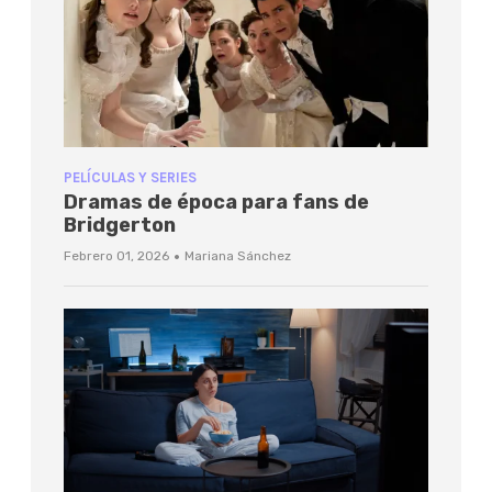
PELÍCULAS Y SERIES
Dramas de época para fans de
Bridgerton
·
Febrero 01, 2026
Mariana Sánchez