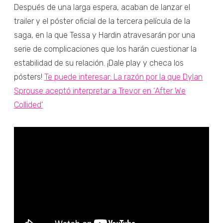
Después de una larga espera, acaban de lanzar el
trailer y el póster oficial de la tercera película de la
saga, en la que Tessa y Hardin atravesarán por una
serie de complicaciones que los harán cuestionar la
estabilidad de su relación. ¡Dale play y checa los
pósters!
Te puede interesar: La razón por la que Dylan
Sprouse aceptó interpretar a Trevor en ‘After We
Collided’