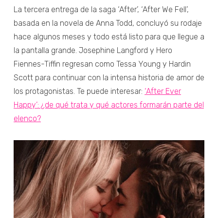
La tercera entrega de la saga ‘After’, ‘After We Fell’,
basada en la novela de Anna Todd, concluyó su rodaje
hace algunos meses y todo está listo para que llegue a
la pantalla grande. Josephine Langford y Hero
Fiennes-Tiffin regresan como Tessa Young y Hardin
Scott para continuar con la intensa historia de amor de
los protagonistas. Te puede interesar:
‘After Ever
Happy’: ¿de qué trata y qué actores formarán parte del
elenco?