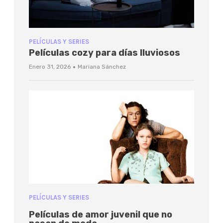
PELÍCULAS Y SERIES
Películas cozy para días lluviosos
·
Enero 31, 2026
Mariana Sánchez
PELÍCULAS Y SERIES
Películas de amor juvenil que no