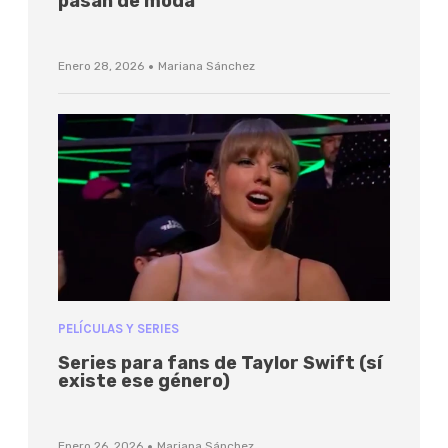
pasan de moda
·
Enero 28, 2026
Mariana Sánchez
PELÍCULAS Y SERIES
Series para fans de Taylor Swift (sí
existe ese género)
·
Enero 26, 2026
Mariana Sánchez