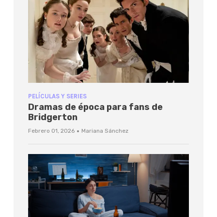
PELÍCULAS Y SERIES
Dramas de época para fans de
Bridgerton
·
Febrero 01, 2026
Mariana Sánchez