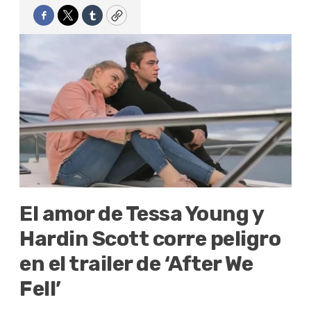
Facebook
Twitter
Tumblr
Copy
El amor de Tessa Young y
Hardin Scott corre peligro
en el trailer de ‘After We
Fell’