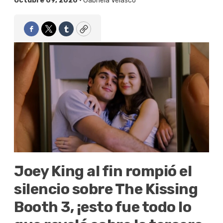
Octubre 09, 2020 •
Gabriela Velasco
Facebook
Twitter
Tumblr
Copy
Joey King al fin rompió el
silencio sobre The Kissing
Booth 3, ¡esto fue todo lo