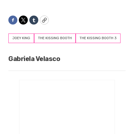
Facebook
Twitter
Tumblr
Copy
JOEY KING
THE KISSING BOOTH
THE KISSING BOOTH 3
Gabriela Velasco