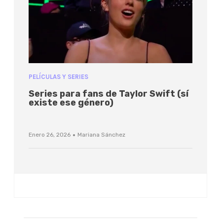
PELÍCULAS Y SERIES
Series para fans de Taylor Swift (sí
existe ese género)
·
Enero 26, 2026
Mariana Sánchez