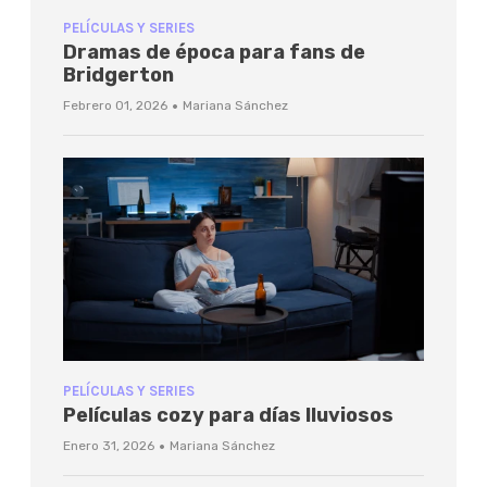
PELÍCULAS Y SERIES
Dramas de época para fans de
Bridgerton
·
Febrero 01, 2026
Mariana Sánchez
PELÍCULAS Y SERIES
Películas cozy para días lluviosos
·
Enero 31, 2026
Mariana Sánchez