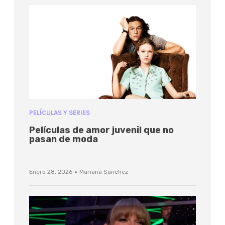
PELÍCULAS Y SERIES
Películas de amor juvenil que no
pasan de moda
·
Enero 28, 2026
Mariana Sánchez