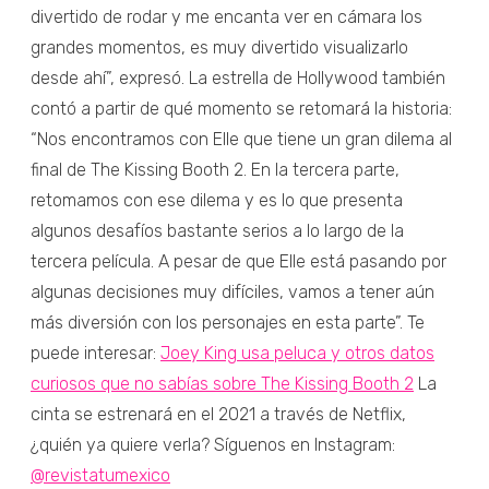
divertido de rodar y me encanta ver en cámara los
grandes momentos, es muy divertido visualizarlo
desde ahí”, expresó. La estrella de Hollywood también
contó a partir de qué momento se retomará la historia:
“Nos encontramos con Elle que tiene un gran dilema al
final de The Kissing Booth 2. En la tercera parte,
retomamos con ese dilema y es lo que presenta
algunos desafíos bastante serios a lo largo de la
tercera película. A pesar de que Elle está pasando por
algunas decisiones muy difíciles, vamos a tener aún
más diversión con los personajes en esta parte”. Te
puede interesar:
Joey King usa peluca y otros datos
curiosos que no sabías sobre The Kissing Booth 2
La
cinta se estrenará en el 2021 a través de Netflix,
¿quién ya quiere verla? Síguenos en Instagram:
@revistatumexico