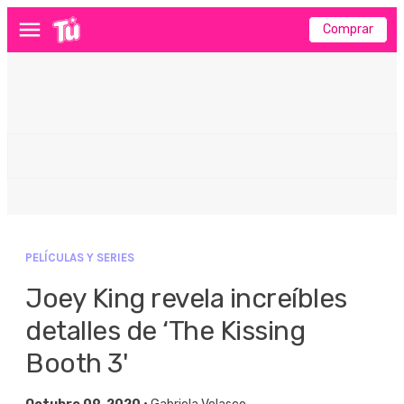
Comprar
Menú
PELÍCULAS Y SERIES
Joey King revela increíbles
detalles de ‘The Kissing
Booth 3'