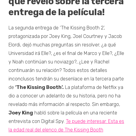
que reveló sobre la tercera
entrega de la película!
La segunda entrega de ‘The Kissing Booth 2',
protagonizada por Joey King, Joel Courtney y Jacob
Elordi, dejó muchas preguntas sin resolver; ¿a qué
Universidad irá Elle?, ¿es el final de Marco y Elle?, ¿Elle
y Noah continúan su noviazgo?, ¿Lee y Rachel
continuarán su relación? Todos estos detalles
inconclusos tendrán su desenlace en la tercera parte
de
‘The Kissing Booth’.
La plataforma de Netflix ya
dio a conocer un adelanto de su historia, pero no ha
revelado más información al respecto. Sin embargo,
Joey King
habló sobre la película en una reciente
entrevista con Digital Spy.
Te puede interesar: Esta es
la edad real del elenco de The Kissing Booth