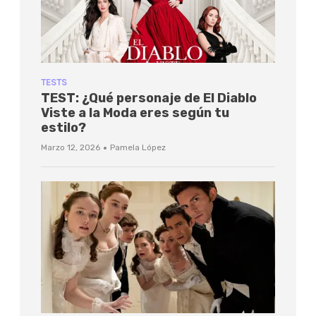
TESTS
TEST: ¿Qué personaje de El Diablo
Viste a la Moda eres según tu
estilo?
·
Marzo 12, 2026
Pamela López