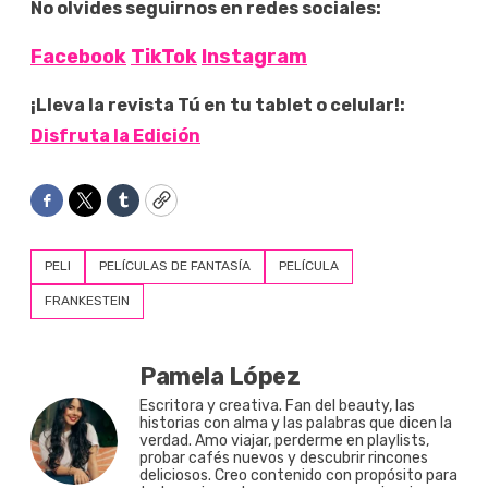
No olvides seguirnos en redes sociales:
Facebook
TikTok
Instagram
¡Lleva la revista Tú en tu tablet o celular!:
Disfruta la Edición
Facebook
Twitter
Tumblr
Copy
PELI
PELÍCULAS DE FANTASÍA
PELÍCULA
FRANKESTEIN
Pamela López
Escritora y creativa. Fan del beauty, las
historias con alma y las palabras que dicen la
verdad. Amo viajar, perderme en playlists,
probar cafés nuevos y descubrir rincones
deliciosos. Creo contenido con propósito para