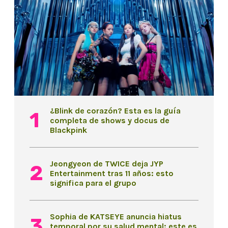
¿Blink de corazón? Esta es la guía
completa de shows y docus de
Blackpink
Jeongyeon de TWICE deja JYP
Entertainment tras 11 años: esto
significa para el grupo
Sophia de KATSEYE anuncia hiatus
temporal por su salud mental: este es