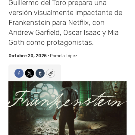
Guillermo del Toro prepara una
versión visualmente impactante de
Frankenstein para Netflix, con
Andrew Garfield, Oscar Isaac y Mia
Goth como protagonistas.
Octubre 20, 2025 •
Pamela López
Facebook
Twitter
Tumblr
Copy