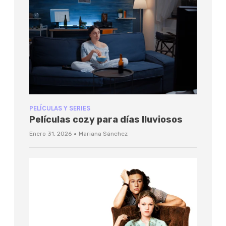
PELÍCULAS Y SERIES
Películas cozy para días lluviosos
·
Enero 31, 2026
Mariana Sánchez