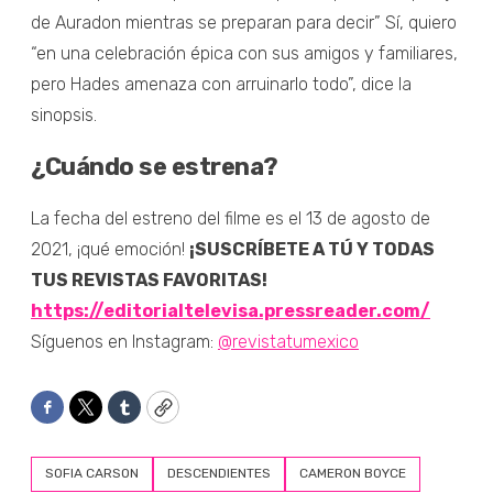
de Auradon mientras se preparan para decir” Sí, quiero
“en una celebración épica con sus amigos y familiares,
pero Hades amenaza con arruinarlo todo”, dice la
sinopsis.
¿Cuándo se estrena?
La fecha del estreno del filme es el 13 de agosto de
2021, ¡qué emoción!
¡SUSCRÍBETE A TÚ Y TODAS
TUS REVISTAS FAVORITAS!
https://editorialtelevisa.pressreader.com/
Síguenos en Instagram:
@revistatumexico
Facebook
Twitter
Tumblr
Copy
SOFIA CARSON
DESCENDIENTES
CAMERON BOYCE