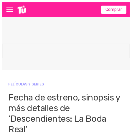
Comprar
Menú
PELÍCULAS Y SERIES
Fecha de estreno, sinopsis y
más detalles de
‘Descendientes: La Boda
Real’