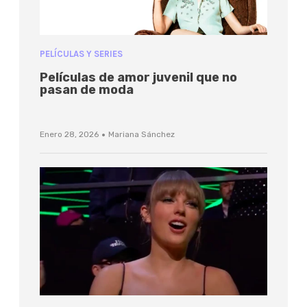
PELÍCULAS Y SERIES
Películas de amor juvenil que no
pasan de moda
·
Enero 28, 2026
Mariana Sánchez