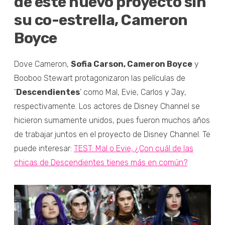
de este nuevo proyecto sin
su co-estrella, Cameron
Boyce
Dove Cameron,
Sofia Carson, Cameron Boyce
y
Booboo Stewart protagonizaron las películas de
‘
Descendientes
’ como Mal, Evie, Carlos y Jay,
respectivamente. Los actores de Disney Channel se
hicieron sumamente unidos, pues fueron muchos años
de trabajar juntos en el proyecto de Disney Channel. Te
puede interesar:
TEST: Mal o Evie, ¿Con cuál de las
chicas de Descendientes tienes más en común?