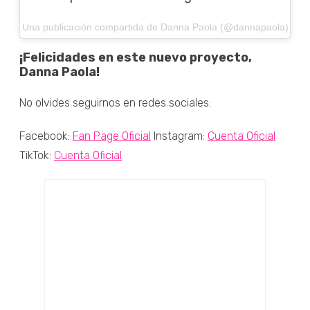
Una publicación compartida de Danna Paola (@dannapaola)
¡Felicidades en este nuevo proyecto,
Danna Paola!
No olvides seguirnos en redes sociales:
Facebook:
Fan Page Oficial
Instagram:
Cuenta Oficial
TikTok:
Cuenta Oficial