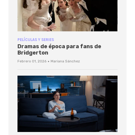
PELÍCULAS Y SERIES
Dramas de época para fans de
Bridgerton
·
Febrero 01, 2026
Mariana Sánchez