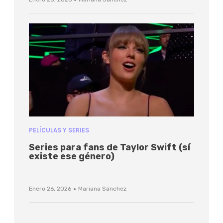
·
PELÍCULAS Y SERIES
Series para fans de Taylor Swift (sí
existe ese género)
·
Enero 26, 2026
Mariana Sánchez