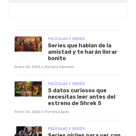
PELÍCULAS Y SERIES
Series que hablan de la
amistad y te harán llorar
bonito
·
Enero 22, 2026
Mariana Sánchez
PELÍCULAS Y SERIES
5 datos curiosos que
necesitas leer antes del
estreno de Shrek 5
·
Enero 20, 2026
Pamela López
PELÍCULAS Y SERIES
Series girlies para ver con