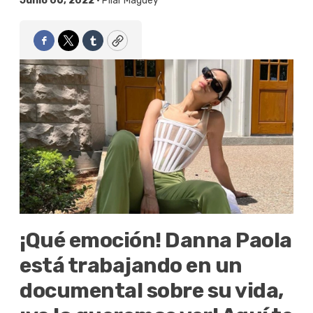
Junio 06, 2022 •
Pilar Maguey
Facebook
Twitter
Tumblr
Copy
¡Qué emoción! Danna Paola
está trabajando en un
documental sobre su vida,