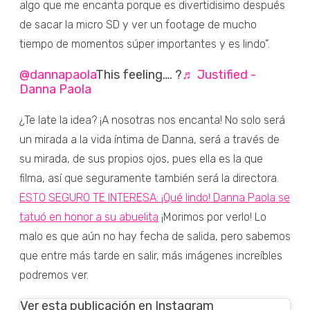
algo que me encanta porque es divertidisimo después
de sacar la micro SD y ver un footage de mucho
tiempo de momentos súper importantes y es lindo”.
@dannapaola
This feeling…. ?
♬ Justified -
Danna Paola
¿Te late la idea? ¡A nosotras nos encanta! No solo será
un mirada a la vida íntima de Danna, será a través de
su mirada, de sus propios ojos, pues ella es la que
filma, así que seguramente también será la directora.
ESTO SEGURO TE INTERESA: ¡Qué lindo! Danna Paola se
tatuó en honor a su abuelita
¡Morimos por verlo! Lo
malo es que aún no hay fecha de salida, pero sabemos
que entre más tarde en salir, más imágenes increíbles
podremos ver.
Ver esta publicación en Instagram