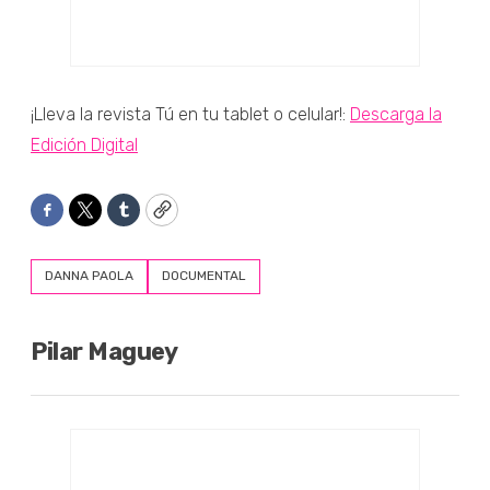
¡Lleva la revista Tú en tu tablet o celular!:
Descarga la
Edición Digital
Facebook
Twitter
Tumblr
Copy
DANNA PAOLA
DOCUMENTAL
Pilar Maguey