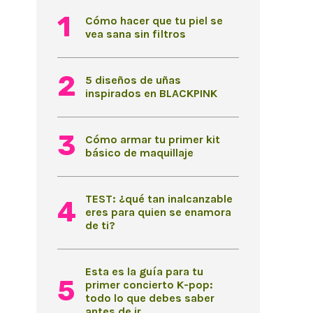
Cómo hacer que tu piel se
vea sana sin filtros
5 diseños de uñas
inspirados en BLACKPINK
Cómo armar tu primer kit
básico de maquillaje
TEST: ¿qué tan inalcanzable
eres para quien se enamora
de ti?
Esta es la guía para tu
primer concierto K-pop:
todo lo que debes saber
antes de ir