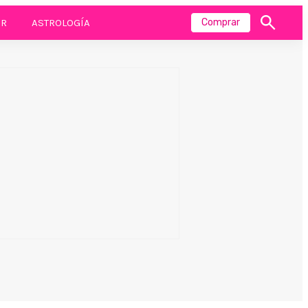
R
ASTROLOGÍA
Comprar
Mostrar
búsqueda