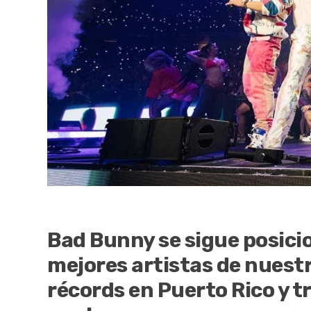
Bad Bunny se sigue posici
mejores artistas de nuest
récords en Puerto Rico y t