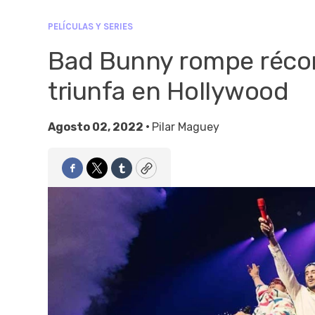
PELÍCULAS Y SERIES
Bad Bunny rompe récor
triunfa en Hollywood
Agosto 02, 2022 •
Pilar Maguey
Facebook
Twitter
Tumblr
Copy