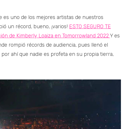
 es uno de los mejores artistas de nuestros
ió un récord, bueno, ¡varios!
ESTO SEGURO TE
ación de Kimberly Loaiza en Tomorrowland 2022
Y es
nde rompió récords de audiencia, pues llenó el
 por ahí que nadie es profeta en su propia tierra,