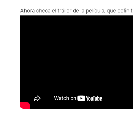
Ahora checa el tráiler de la película, que defi