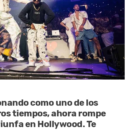
onando como uno de los
ros tiempos, ahora rompe
riunfa en Hollywood. Te