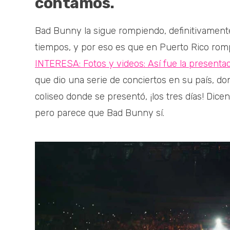
contamos.
Bad Bunny la sigue rompiendo, definitivamente
tiempos, y por eso es que en Puerto Rico romp
INTERESA: Fotos y videos: Así fue la present
que dio una serie de conciertos en su país, do
coliseo donde se presentó, ¡los tres días! Dicen
pero parece que Bad Bunny sí.