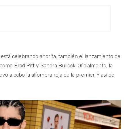
 está celebrando ahorita, también el lanzamiento de
s como Brad Pitt y Sandra Bullock. Oficialmente, la
evó a cabo la alfombra roja de la premier. Y así de