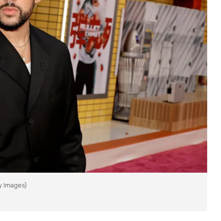
y Images)