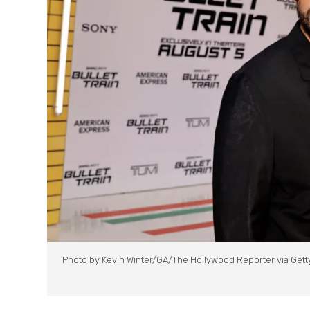
Photo by Kevin Winter/GA/The Hollywood Reporter via Gett