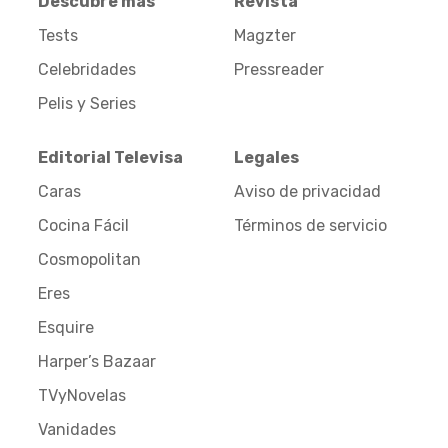
Descubre más
Revista
Tests
Magzter
Celebridades
Pressreader
Pelis y Series
Editorial Televisa
Legales
Caras
Aviso de privacidad
Cocina Fácil
Términos de servicio
Cosmopolitan
Eres
Esquire
Harper’s Bazaar
TVyNovelas
Vanidades