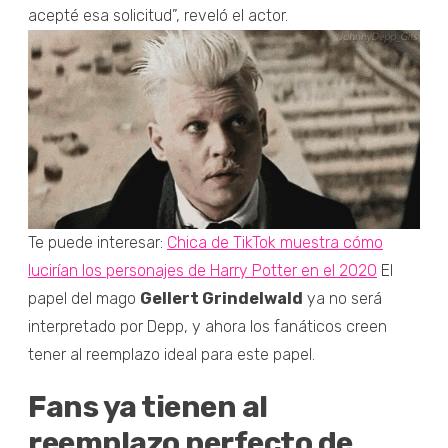
acepté esa solicitud”, reveló el actor.
Te puede interesar:
Chica de TikTok muestra cómo
lucirían los personajes de Harry Potter en el 2020
El
papel del mago
Gellert Grindelwald
ya no será
interpretado por Depp, y ahora los fanáticos creen
tener al reemplazo ideal para este papel.
Fans ya tienen al
reemplazo perfecto de