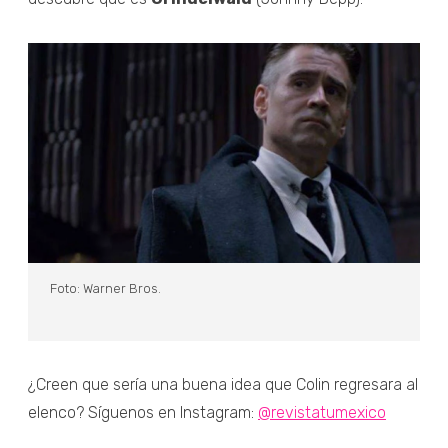
Foto: Warner Bros.
¿Creen que sería una buena idea que Colin regresara al
elenco? Síguenos en Instagram:
@revistatumexico