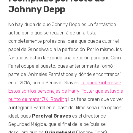
Johnny Depp
No hay duda de que Johnny Depp es un fantástico
actor, por lo que se requerirá de un artista
completamente profesional para que pueda cubrir el
papel de Grindelwald a la perfección. Por lo mismo, los
fanáticos están lanzando una petición para que Colin
Farrel ocupe el puesto, pues anteriormente formó
parte de ‘Animales Fantásticos y dónde encontrarlos’
en el 2016, como Percival Graves.
Te puede interesar:
Estos son los personajes de Harry Potter que estuvo a
punto de matar J.K. Rowling
Los fans creen que volver
a integrar a Farrel en el cast del filme sería una opción
ideal, pues
Percival Graves
es el director de
Seguridad Mágica, que al final de la película se
descubre que es
Grindelwald
(Johnny Depp).