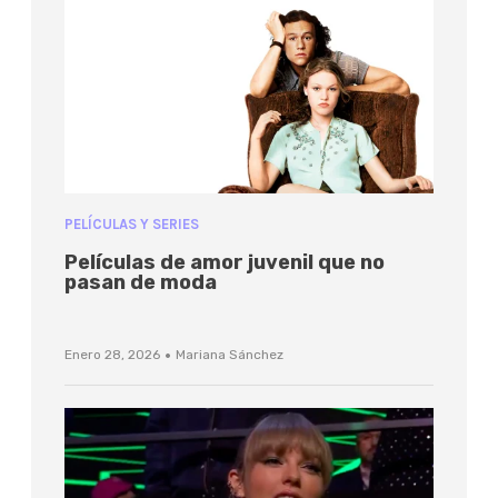
PELÍCULAS Y SERIES
Películas de amor juvenil que no
pasan de moda
·
Enero 28, 2026
Mariana Sánchez