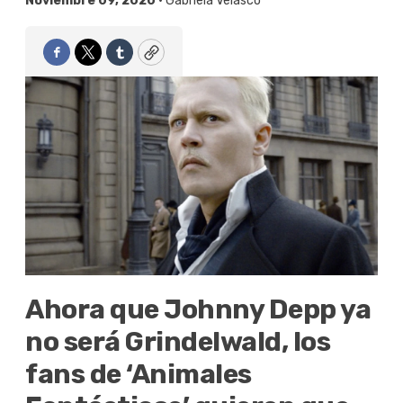
Noviembre 09, 2020 •
Gabriela Velasco
Facebook
Twitter
Tumblr
Copy
Ahora que Johnny Depp ya
no será Grindelwald, los
fans de ‘Animales