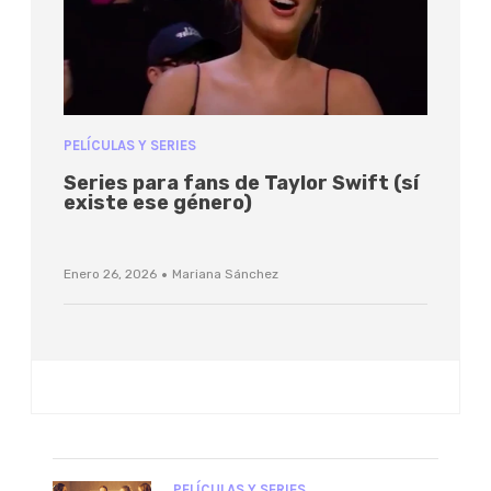
PELÍCULAS Y SERIES
Series para fans de Taylor Swift (sí
existe ese género)
·
Enero 26, 2026
Mariana Sánchez
PELÍCULAS Y SERIES