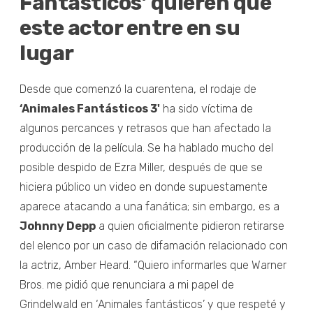
Fantásticos’ quieren que
este actor entre en su
lugar
Desde que comenzó la cuarentena, el rodaje de
‘Animales Fantásticos 3'
ha sido víctima de
algunos percances y retrasos que han afectado la
producción de la película. Se ha hablado mucho del
posible despido de Ezra Miller, después de que se
hiciera público un video en donde supuestamente
aparece atacando a una fanática; sin embargo, es a
Johnny Depp
a quien oficialmente pidieron retirarse
del elenco por un caso de difamación relacionado con
la actriz, Amber Heard. “Quiero informarles que Warner
Bros. me pidió que renunciara a mi papel de
Grindelwald en ‘Animales fantásticos’ y que respeté y