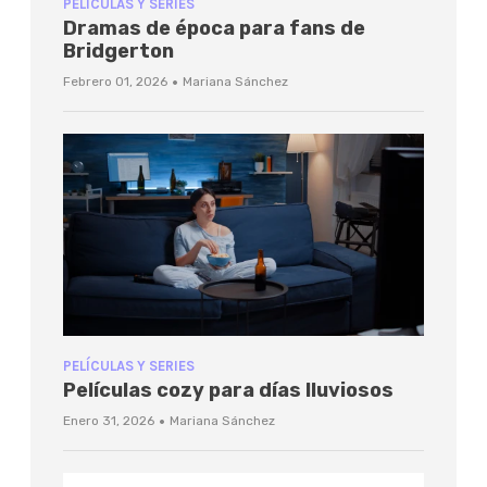
PELÍCULAS Y SERIES
Dramas de época para fans de
Bridgerton
·
Febrero 01, 2026
Mariana Sánchez
PELÍCULAS Y SERIES
Películas cozy para días lluviosos
·
Enero 31, 2026
Mariana Sánchez