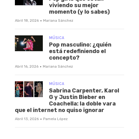
viviendo su mejor
momento (y lo sabes)
·
Abril 18, 2026
Mariana Sánchez
MÚSICA
Pop masculino: ¿quién
está redefiniendo el
concepto?
·
Abril 16, 2026
Mariana Sánchez
MÚSICA
Sabrina Carpenter, Karol
G y Justin Bieber en
Coachella: la doble vara
que el internet no quiso ignorar
·
Abril 13, 2026
Pamela López