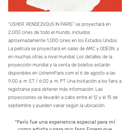
“USHER: RENDEZVOUS IN PARIS” se proyectará en
2,000 cines de todo el mundo, incluidos
aproximadamente 1,000 cines en los Estados Unidos.
La película se proyectará en salas de AMC y ODEON, y
en muchas otras a nivel mundial. Los detalles de la
proyección mundial y la venta de boletos estarán
disponibles en UsherinParis.com el 6 de agosto a las
9:00 a. m. ET / 6:00 a. m. PT. Una invitación a los fans a
registrarse para obtener más información. Las
proyecciones se llevarán a cabo entre el 12 y el 15 de
septiembre y pueden variar según la ubicación.
“París fue una experiencia especial para mí
como artista y para mis fans.Espero que