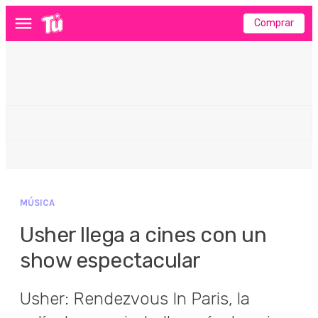
Comprar
Menú
MÚSICA
Usher llega a cines con un
show espectacular
Usher: Rendezvous In Paris, la