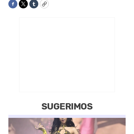
Facebook
Twitter
Tumblr
Copy
SUGERIMOS