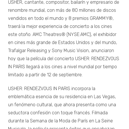
USHER, cantante, compositor, bailarín y empresario de
renombre mundial, con más de 80 millones de discos
vendidos en todo el mundo y 8 premios GRAMMY®,
traerá la mejor experiencia de concierto a los cines
este otoño. AMC Theatres® (NYSE:AMC), el exhibidor
en cines más grande de Estados Unidos y del mundo,
Trafalgar Releasing y Sony Music Vision, anunciaron
hoy que la película del concierto USHER: RENDEZVOUS
IN PARIS llegará a los cines a nivel mundial por tiempo
limitado a partir de 12 de septiembre.
USHER: RENDEZVOUS IN PARIS incorpora la
emblemática esencia de su residencia en Las Vegas,
un fenómeno cultural, que ahora presenta como una
seductora confesión con toque francés. Filmada
durante la Semana de la Moda de París en La Seine
Musicale, la película presenta éxitos que encabezan