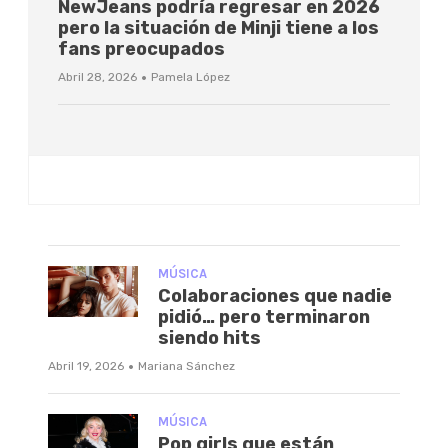
NewJeans podría regresar en 2026
pero la situación de Minji tiene a los
fans preocupados
·
Abril 28, 2026
Pamela López
MÚSICA
Colaboraciones que nadie
pidió… pero terminaron
siendo hits
·
Abril 19, 2026
Mariana Sánchez
MÚSICA
Pop girls que están