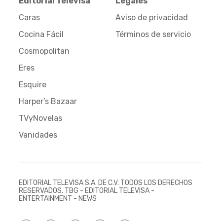
Editorial Televisa
Legales
Caras
Aviso de privacidad
Cocina Fácil
Términos de servicio
Cosmopolitan
Eres
Esquire
Harper’s Bazaar
TVyNovelas
Vanidades
EDITORIAL TELEVISA S.A. DE C.V. TODOS LOS DERECHOS
RESERVADOS. TBG - EDITORIAL TELEVISA -
ENTERTAINMENT - NEWS