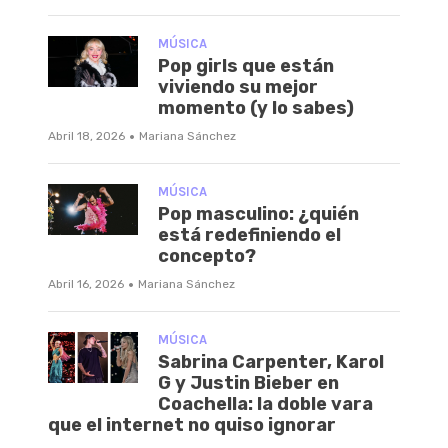
MÚSICA
Pop girls que están
viviendo su mejor
momento (y lo sabes)
·
Abril 18, 2026
Mariana Sánchez
MÚSICA
Pop masculino: ¿quién
está redefiniendo el
concepto?
·
Abril 16, 2026
Mariana Sánchez
MÚSICA
Sabrina Carpenter, Karol
G y Justin Bieber en
Coachella: la doble vara
que el internet no quiso ignorar