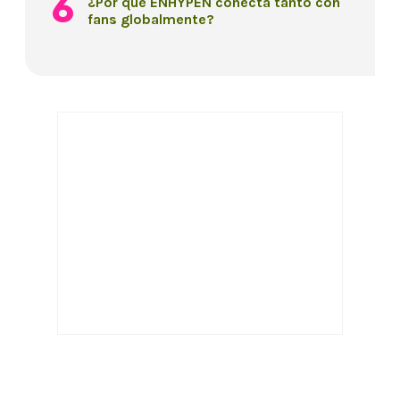
¿Por qué ENHYPEN conecta tanto con
fans globalmente?