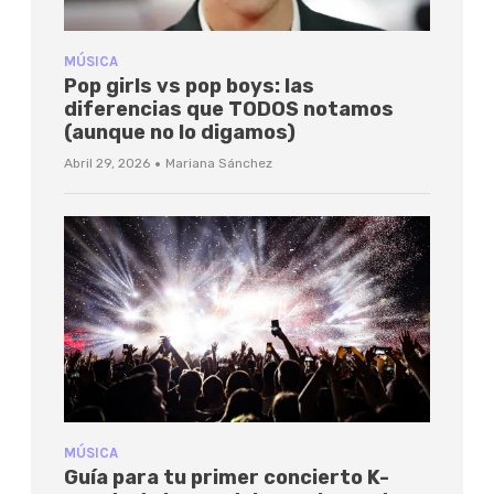
MÚSICA
Pop girls vs pop boys: las
diferencias que TODOS notamos
(aunque no lo digamos)
·
Abril 29, 2026
Mariana Sánchez
MÚSICA
Guía para tu primer concierto K-