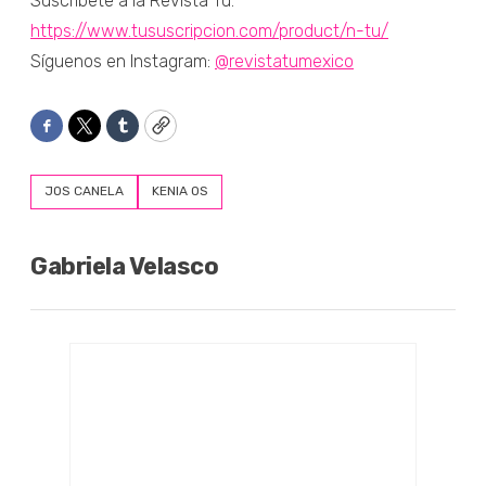
Suscríbete a la Revista Tú:
https://www.tususcripcion.com/product/n-tu/
Síguenos en Instagram:
@revistatumexico
Facebook
Twitter
Tumblr
Copy
JOS CANELA
KENIA OS
Gabriela Velasco