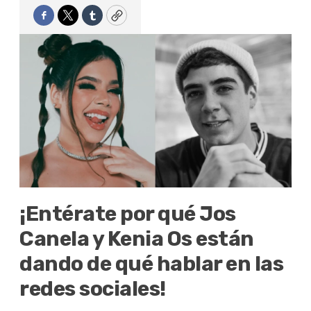
Facebook
Twitter
Tumblr
Copy
¡Entérate por qué Jos
Canela y Kenia Os están
dando de qué hablar en las
redes sociales!