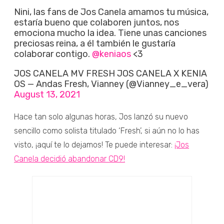
Nini, las fans de Jos Canela amamos tu música,
estaría bueno que colaboren juntos, nos
emociona mucho la idea. Tiene unas canciones
preciosas reina, a él también le gustaría
colaborar contigo.
@keniaos
<3
JOS CANELA MV FRESH JOS CANELA X KENIA
OS — Andas Fresh, Vianney (@Vianney_e_vera)
August 13, 2021
Hace tan solo algunas horas, Jos lanzó su nuevo
sencillo como solista titulado ‘Fresh’, si aún no lo has
visto, ¡aquí te lo dejamos! Te puede interesar:
¡Jos
Canela decidió abandonar CD9!