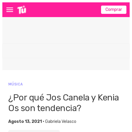
Comprar
Menú
MÚSICA
¿Por qué Jos Canela y Kenia
Os son tendencia?
Agosto 13, 2021 •
Gabriela Velasco