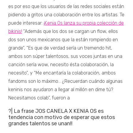
es por eso que los usuarios de las redes sociales están
pidiendo a gritos una colaboración entre los artistas. Te
puede interesar:
¡Kenia Os lanza su propia colección de
bikinis!
“Además que los dos se cargan un flow, ellos
dos son unos mexicanos que la están rompiendo en
grande”, “Es que de verdad sería un tremendo hit,
ambos son súper talentosos, sus voces juntas en una
canción sería wow, necesito ésta colaboración, la
necesito”, y “Me encantaría la colaboración, ambos
fandoms son lo máximo... ¿Recuerdan cuándo algunas
keninis nos ayudaron a llegar al millón en dime tú?
Necesitamos colab”, fueron a
?| La frase JOS CANELA X KENIA OS es
tendencia con motivo de esperar que estos
grandes talentos se unan!!