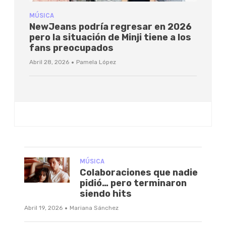
MÚSICA
NewJeans podría regresar en 2026
pero la situación de Minji tiene a los
fans preocupados
·
Abril 28, 2026
Pamela López
MÚSICA
Colaboraciones que nadie
pidió… pero terminaron
siendo hits
·
Abril 19, 2026
Mariana Sánchez