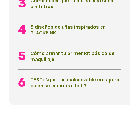
Cómo hacer que tu piel se vea sana
sin filtros
5 diseños de uñas inspirados en
BLACKPINK
Cómo armar tu primer kit básico de
maquillaje
TEST: ¿qué tan inalcanzable eres para
quien se enamora de ti?