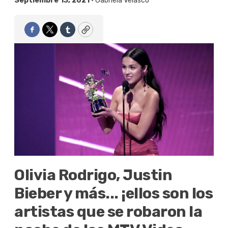
Septiembre 13, 2021 •
Gabriela Velasco
Facebook
Twitter
Tumblr
Copy
Olivia Rodrigo, Justin
Bieber y más... ¡ellos son los
artistas que se robaron la