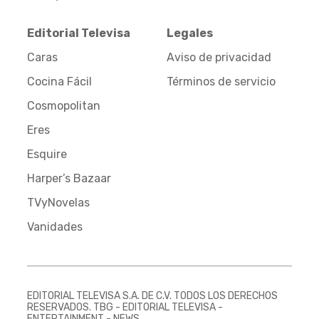
Editorial Televisa
Legales
Caras
Aviso de privacidad
Cocina Fácil
Términos de servicio
Cosmopolitan
Eres
Esquire
Harper’s Bazaar
TVyNovelas
Vanidades
EDITORIAL TELEVISA S.A. DE C.V. TODOS LOS DERECHOS
RESERVADOS. TBG - EDITORIAL TELEVISA -
ENTERTAINMENT - NEWS