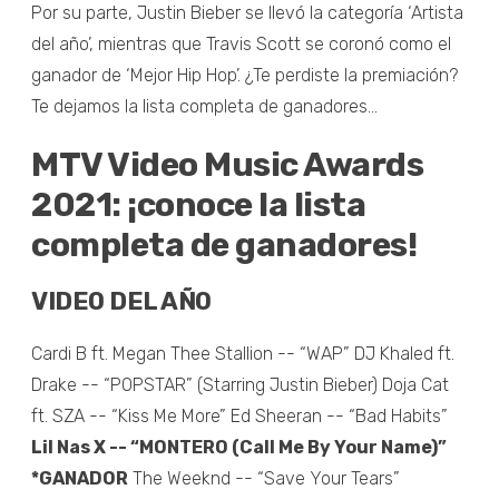
Por su parte, Justin Bieber se llevó la categoría ‘Artista
del año’, mientras que Travis Scott se coronó como el
ganador de ‘Mejor Hip Hop’. ¿Te perdiste la premiación?
Te dejamos la lista completa de ganadores...
MTV Video Music Awards
2021: ¡conoce la lista
completa de ganadores!
VIDEO DEL AÑO
Cardi B ft. Megan Thee Stallion -- “WAP” DJ Khaled ft.
Drake -- “POPSTAR” (Starring Justin Bieber) Doja Cat
ft. SZA -- “Kiss Me More” Ed Sheeran -- “Bad Habits”
Lil Nas X -- “MONTERO (Call Me By Your Name)”
*GANADOR
The Weeknd -- “Save Your Tears”