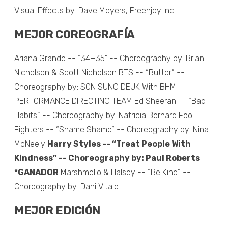
Visual Effects by: Dave Meyers, Freenjoy Inc
MEJOR COREOGRAFÍA
Ariana Grande -- “34+35" -- Choreography by: Brian
Nicholson & Scott Nicholson BTS -- “Butter” --
Choreography by: SON SUNG DEUK With BHM
PERFORMANCE DIRECTING TEAM Ed Sheeran -- “Bad
Habits” -- Choreography by: Natricia Bernard Foo
Fighters -- “Shame Shame” -- Choreography by: Nina
McNeely
Harry Styles -- “Treat People With
Kindness” -- Choreography by: Paul Roberts
*GANADOR
Marshmello & Halsey -- “Be Kind” --
Choreography by: Dani Vitale
MEJOR EDICIÓN