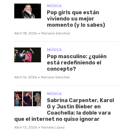
MÚSICA
Pop girls que están
viviendo su mejor
momento (y lo sabes)
·
Abril 18, 2026
Mariana Sánchez
MÚSICA
Pop masculino: ¿quién
está redefiniendo el
concepto?
·
Abril 16, 2026
Mariana Sánchez
MÚSICA
Sabrina Carpenter, Karol
G y Justin Bieber en
Coachella: la doble vara
que el internet no quiso ignorar
·
Abril 13, 2026
Pamela López