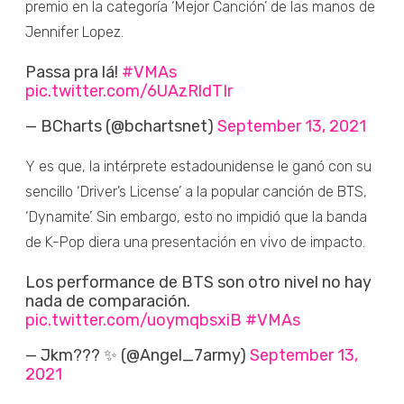
premio en la categoría ‘Mejor Canción’ de las manos de
Jennifer Lopez.
Passa pra lá!
#VMAs
pic.twitter.com/6UAzRldTIr
— BCharts (@bchartsnet)
September 13, 2021
Y es que, la intérprete estadounidense le ganó con su
sencillo ‘Driver’s License’ a la popular canción de BTS,
‘Dynamite’. Sin embargo, esto no impidió que la banda
de K-Pop diera una presentación en vivo de impacto.
Los performance de BTS son otro nivel no hay
nada de comparación.
pic.twitter.com/uoymqbsxiB
#VMAs
— Jkm??? ✨ (@Angel_7army)
September 13,
2021