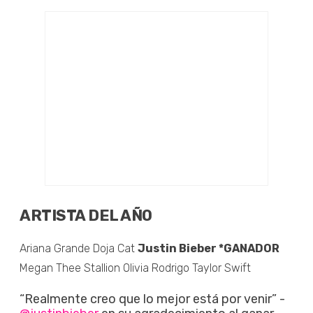
ARTISTA DEL AÑO
Ariana Grande Doja Cat
Justin Bieber *GANADOR
Megan Thee Stallion Olivia Rodrigo Taylor Swift
“Realmente creo que lo mejor está por venir” -