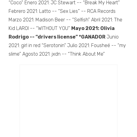
“Coco” Enero 2021: JC Stewart -- “Break My Heart”
Febrero 2021: Latto -- “Sex Lies” -- RCA Records
Marzo 2021: Madison Beer -- “Selfish” Abril 2021: The
Kid LAROI -- “WITHOUT YOU”
Mayo 2021: Olivia
Rodrigo -- “drivers license” *GANADOR
Junio
2021: girl in red “Serotonin” Julio 2021: Fousheé -- “my
slime” Agosto 2021: jxdn -- “Think About Me”