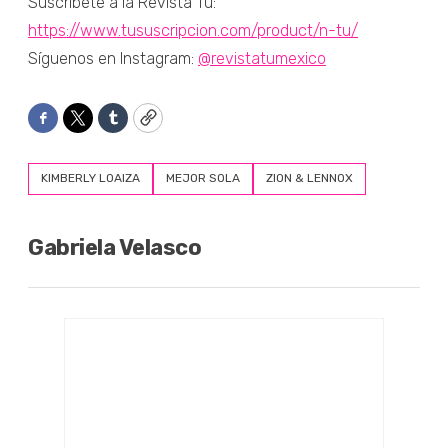
Suscríbete a la Revista Tú:
https://www.tususcripcion.com/product/n-tu/
Síguenos en Instagram:
@revistatumexico
Facebook
Twitter
Tumblr
Copy
KIMBERLY LOAIZA
MEJOR SOLA
ZION & LENNOX
Gabriela Velasco