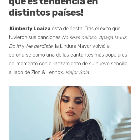
que es tendencia en
distintos países!
¡
Kimberly Loaiza
está de fiesta! Tras el éxito que
tuvieron sus canciones
No seas celoso
,
Apaga la luz
,
Do it!
y
Me perdiste
, la Lindura Mayor volvió a
coronarse como una de las cantantes más populares
del momento con el lanzamiento de su nuevo sencillo
al lado de Zion & Lennox,
Mejor Sola
.