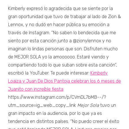
Kimberly expresó lo agradecida que se siente por la
gran oportunidad que tuvo de trabajar al lado de Zion &
Lennox, y no dudó en hacer pública su emoción a
través de Instagram. “No saben lo bendecida que me
siento por esta canción junto a @zionylennox y no
imaginan lo lindas personas que son. Disfruten mucho
de MEJOR SOLA yo la amoooooo. Estaré viendo y
compartiendo todo lo que suban sobre esta canción”,
escribió la YouTuber. Te puede interesar:
Kimberly
Loaiza y Juan De Dios Pantoja celebran los 6 meses de
Juanito con increíble fiesta
https://www.instagram.com/p/CVmDL7bMB--/?
utm_source=ig_web_copy_link
Mejor Sola
tuvo un
gran impacto en la audiencia, por lo que ya es
tendencia en distintos países. “No puedo creer el éxito