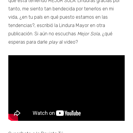
que está teniendo MEJOR SOLA. Linduras gracias por
tanto, me siento tan bendecida por tenerlos en mi
vida, ¿en tu país en qué puesto estamos en las
tendencias?, escribió la Lindura Mayor en otra
publicación. Si aún no escuchas
Mejor Sola
, ¿qué
esperas para darle
play
al video?