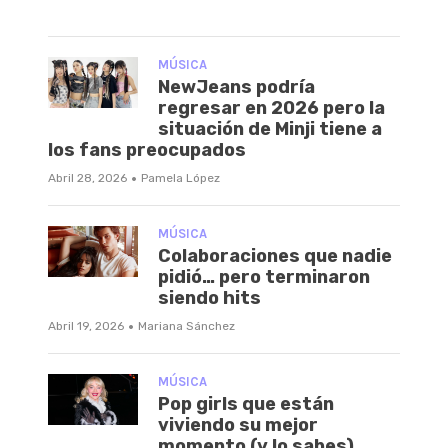
MÚSICA
NewJeans podría
regresar en 2026 pero la
situación de Minji tiene a
los fans preocupados
·
Abril 28, 2026
Pamela López
MÚSICA
Colaboraciones que nadie
pidió… pero terminaron
siendo hits
·
Abril 19, 2026
Mariana Sánchez
MÚSICA
Pop girls que están
viviendo su mejor
momento (y lo sabes)