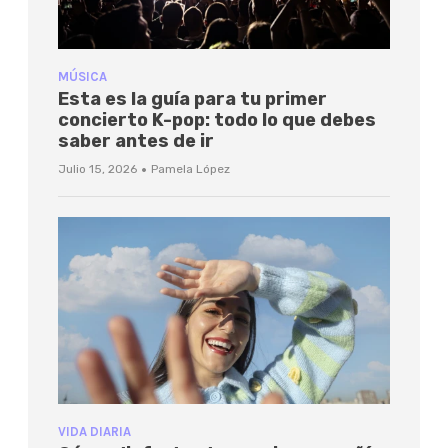
MÚSICA
Esta es la guía para tu primer
concierto K-pop: todo lo que debes
saber antes de ir
·
Julio 15, 2026
Pamela López
VIDA DIARIA