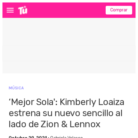
Comprar
Menú
MÚSICA
‘Mejor Sola': Kimberly Loaiza
estrena su nuevo sencillo al
lado de Zion & Lennox