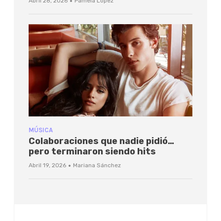
·
Abril 28, 2026
Pamela López
MÚSICA
Colaboraciones que nadie pidió…
pero terminaron siendo hits
·
Abril 19, 2026
Mariana Sánchez