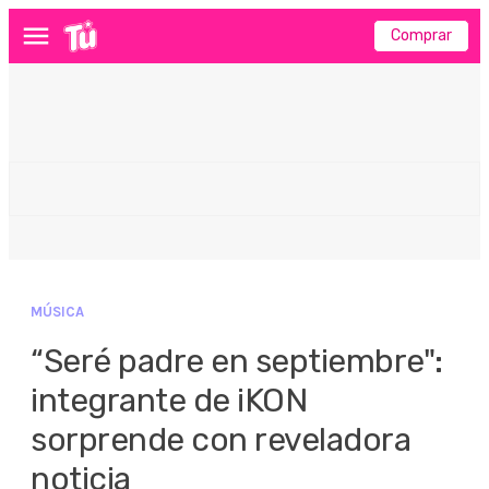
Comprar
Menú
MÚSICA
“Seré padre en septiembre":
integrante de iKON
sorprende con reveladora
noticia