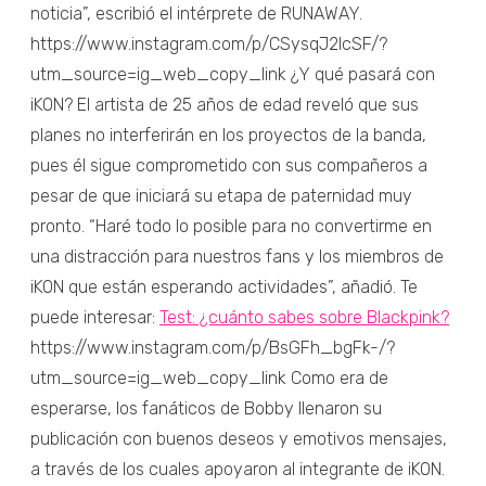
noticia”, escribió el intérprete de RUNAWAY.
https://www.instagram.com/p/CSysqJ2lcSF/?
utm_source=ig_web_copy_link ¿Y qué pasará con
iKON? El artista de 25 años de edad reveló que sus
planes no interferirán en los proyectos de la banda,
pues él sigue comprometido con sus compañeros a
pesar de que iniciará su etapa de paternidad muy
pronto. “Haré todo lo posible para no convertirme en
una distracción para nuestros fans y los miembros de
iKON que están esperando actividades”, añadió. Te
puede interesar:
Test: ¿cuánto sabes sobre Blackpink?
https://www.instagram.com/p/BsGFh_bgFk-/?
utm_source=ig_web_copy_link Como era de
esperarse, los fanáticos de Bobby llenaron su
publicación con buenos deseos y emotivos mensajes,
a través de los cuales apoyaron al integrante de iKON.