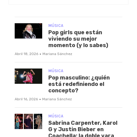
MÚSICA
Pop girls que están
viviendo su mejor
momento (y lo sabes)
·
Abril 18, 2026
Mariana Sánchez
MÚSICA
Pop masculino: ¿quién
está redefiniendo el
concepto?
·
Abril 16, 2026
Mariana Sánchez
MÚSICA
Sabrina Carpenter, Karol
G y Justin Bieber en
Coachella: la doble vara