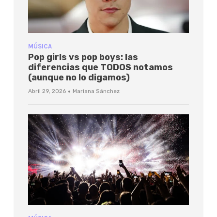
MÚSICA
Pop girls vs pop boys: las
diferencias que TODOS notamos
(aunque no lo digamos)
·
Abril 29, 2026
Mariana Sánchez