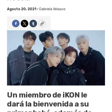
Agosto 20, 2021 •
Gabriela Velasco
Facebook
Twitter
Tumblr
Copy
Un miembro de iKON le
dará la bienvenida a su