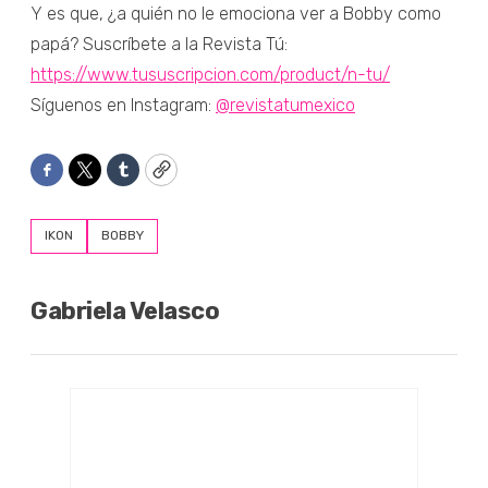
Y es que, ¿a quién no le emociona ver a Bobby como
papá? Suscríbete a la Revista Tú:
https://www.tususcripcion.com/product/n-tu/
Síguenos en Instagram:
@revistatumexico
Facebook
Twitter
Tumblr
Copy
IKON
BOBBY
Gabriela Velasco