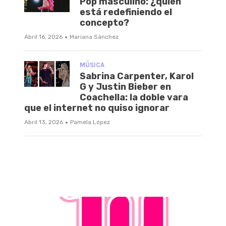
Pop masculino: ¿quién
está redefiniendo el
concepto?
·
Abril 16, 2026
Mariana Sánchez
MÚSICA
Sabrina Carpenter, Karol
G y Justin Bieber en
Coachella: la doble vara
que el internet no quiso ignorar
·
Abril 13, 2026
Pamela López