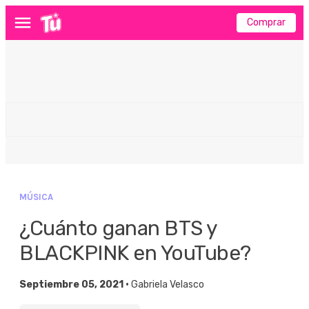
Comprar
Menú
MÚSICA
¿Cuánto ganan BTS y
BLACKPINK en YouTube?
Septiembre 05, 2021 •
Gabriela Velasco