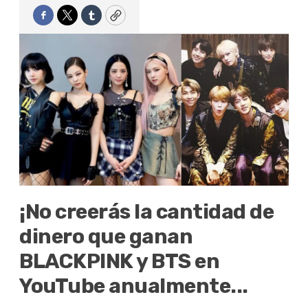
Facebook
Twitter
Tumblr
Copy
¡No creerás la cantidad de
dinero que ganan
BLACKPINK y BTS en
YouTube anualmente...