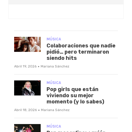
MÚSICA
Colaboraciones que nadie
pidió… pero terminaron
siendo hits
·
Abril 19, 2026
Mariana Sánchez
MÚSICA
Pop girls que están
viviendo su mejor
momento (y lo sabes)
·
Abril 18, 2026
Mariana Sánchez
MÚSICA