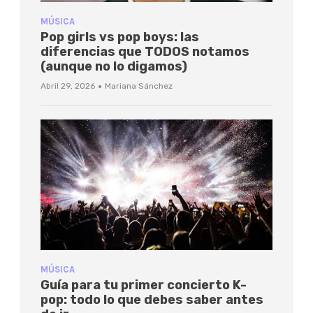
MÚSICA
Pop girls vs pop boys: las
diferencias que TODOS notamos
(aunque no lo digamos)
·
Abril 29, 2026
Mariana Sánchez
MÚSICA
Guía para tu primer concierto K-
pop: todo lo que debes saber antes