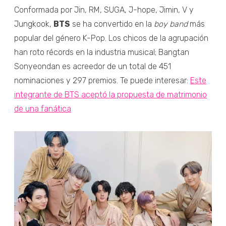
Conformada por Jin, RM, SUGA, J-hope, Jimin, V y
Jungkook,
BTS
se ha convertido en la
boy band
más
popular del género K-Pop. Los chicos de la agrupación
han roto récords en la industria musical; Bangtan
Sonyeondan es acreedor de un total de 451
nominaciones y 297 premios. Te puede interesar:
Este
integrante de BTS aceptó la propuesta de matrimonio
de una fanática