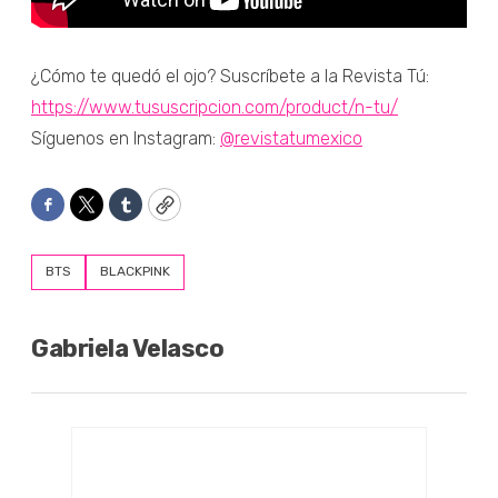
¿Cómo te quedó el ojo? Suscríbete a la Revista Tú:
https://www.tususcripcion.com/product/n-tu/
Síguenos en Instagram:
@revistatumexico
Facebook
Twitter
Tumblr
Copy
BTS
BLACKPINK
Gabriela Velasco