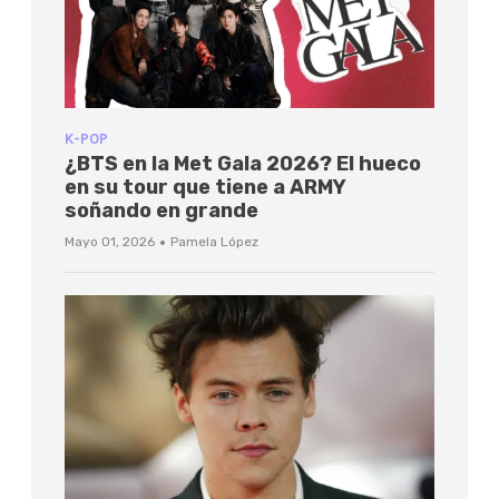
K-POP
¿BTS en la Met Gala 2026? El hueco
en su tour que tiene a ARMY
soñando en grande
·
Mayo 01, 2026
Pamela López