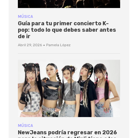
MÚSICA
Guía para tu primer concierto K-
pop: todo lo que debes saber antes
de ir
·
Abril 29, 2026
Pamela López
MÚSICA
NewJeans podría regresar en 2026