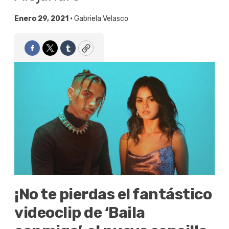
Enero 29, 2021 •
Gabriela Velasco
Facebook
Twitter
Tumblr
Copy
¡No te pierdas el fantástico
videoclip de ‘Baila