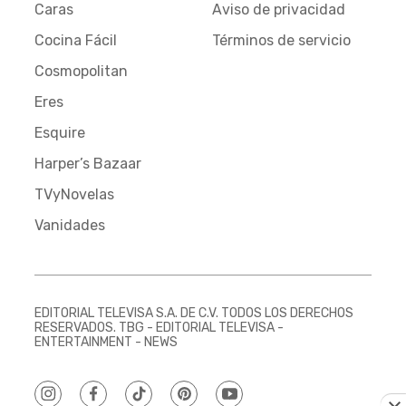
Caras
Aviso de privacidad
Cocina Fácil
Términos de servicio
Cosmopolitan
Eres
Esquire
Harper’s Bazaar
TVyNovelas
Vanidades
EDITORIAL TELEVISA S.A. DE C.V. TODOS LOS DERECHOS
RESERVADOS. TBG - EDITORIAL TELEVISA -
ENTERTAINMENT - NEWS
instagram
facebook
tiktok
pinterest
youtube