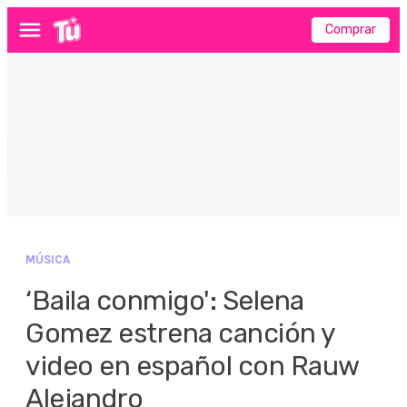
Comprar
Menú
MÚSICA
‘Baila conmigo': Selena
Gomez estrena canción y
video en español con Rauw
Alejandro