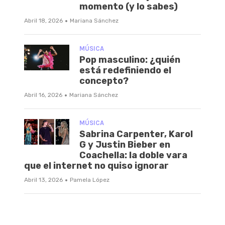
momento (y lo sabes)
·
Abril 18, 2026
Mariana Sánchez
MÚSICA
Pop masculino: ¿quién
está redefiniendo el
concepto?
·
Abril 16, 2026
Mariana Sánchez
MÚSICA
Sabrina Carpenter, Karol
G y Justin Bieber en
Coachella: la doble vara
que el internet no quiso ignorar
·
Abril 13, 2026
Pamela López