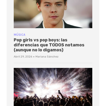
MÚSICA
Pop girls vs pop boys: las
diferencias que TODOS notamos
(aunque no lo digamos)
·
Abril 29, 2026
Mariana Sánchez