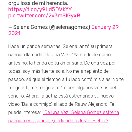
orgullosa de mi herencia.
https://t.co/y9Ld5DVKfY
pic.twitter.com/2v3mSIGyxB
— Selena Gomez (@selenagomez)
January 29,
2021
Hace un par de semanas, Selena lanzó su primera
canción llamada ‘De Una Vez': “Ya no duele como
antes no, la herida de tu amor sanó. De una vez por
todas, soy más fuerte sola. No me arrepiento del
pasado, sé que el tiempo a tu lado cortó mis alas. No te
tengo a ti, me tengo a mí”, dicen algunos versos del
sencillo. Ahora, la actriz está estrenando su nuevo
video ‘Baila conmigo’, al lado de Rauw Alejandro. Te
puede interesar:
‘De Una Vez’: Selena Gomez estrena
canción en español, ¿dedicada a Justin Bieber?