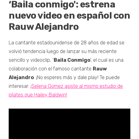
‘Baila conmigo': estrena
nuevo video en español con
Rauw Alejandro
La cantante estadounidense de 28 años de edad se
volvió tendencia luego de lanzar su más reciente
sencillo y videoclip, ‘
Baila Conmigo
', el cual es una
colaboración con el famoso cantante
Rauw
Alejandro
. ¡No esperes más y dale play! Te puede
interesar:
¡Selena Gomez asiste al mismo estudio de
pilates que Hailey Baldwin!