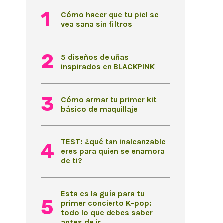
Cómo hacer que tu piel se
vea sana sin filtros
5 diseños de uñas
inspirados en BLACKPINK
Cómo armar tu primer kit
básico de maquillaje
TEST: ¿qué tan inalcanzable
eres para quien se enamora
de ti?
Esta es la guía para tu
primer concierto K-pop:
todo lo que debes saber
antes de ir