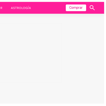
R
ASTROLOGÍA
Comprar
Mostrar
búsqueda