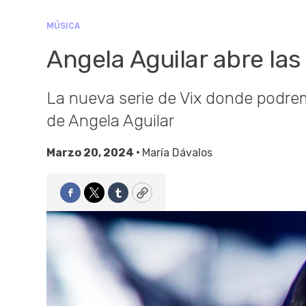
MÚSICA
Angela Aguilar abre las
La nueva serie de Vix donde podremo
de Angela Aguilar
Marzo 20, 2024 •
María Dávalos
Facebook
Twitter
Tumblr
Copy