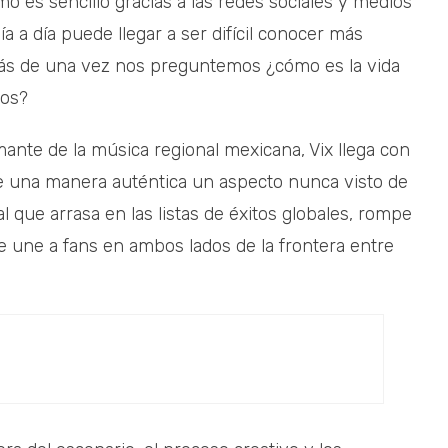
tmo es sencillo gracias a las redes sociales y medios
 a día puede llegar a ser difícil conocer más
más de una vez nos preguntemos ¿cómo es la vida
tos?
mante de la música regional mexicana, Vix llega con
 de una manera auténtica un aspecto nunca visto de
 que arrasa en las listas de éxitos globales, rompe
e une a fans en ambos lados de la frontera entre