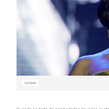
Cortesía