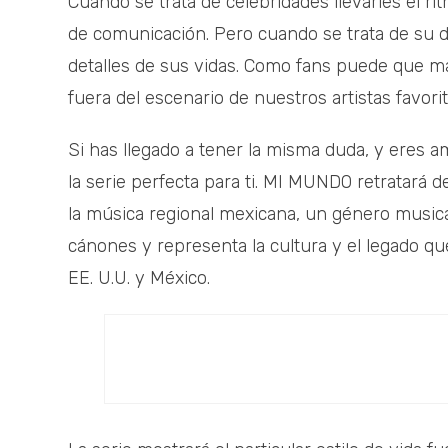
Cuando se trata de celebridades llevarles el ri
de comunicación. Pero cuando se trata de su día
detalles de sus vidas. Como fans puede que 
fuera del escenario de nuestros artistas favori
Si has llegado a tener la misma duda, y eres a
la serie perfecta para ti. MI MUNDO retratará
la música regional mexicana, un género musical
cánones y representa la cultura y el legado qu
EE. U.U. y México.