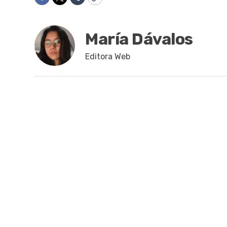
Facebook
Twitter
Tumblr
Copy
María Dávalos
Editora Web