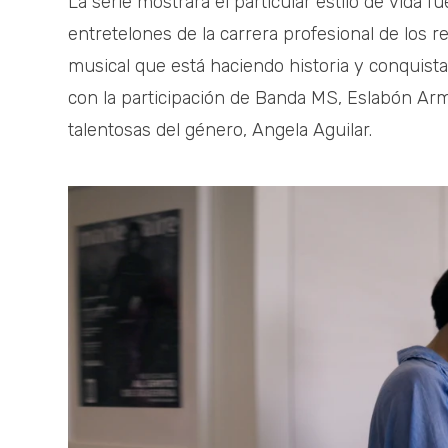
La serie mostrará el particular estilo de vida f
entretelones de la carrera profesional de los
musical que está haciendo historia y conquis
con la participación de Banda MS, Eslabón Ar
talentosas del género, Angela Aguilar.