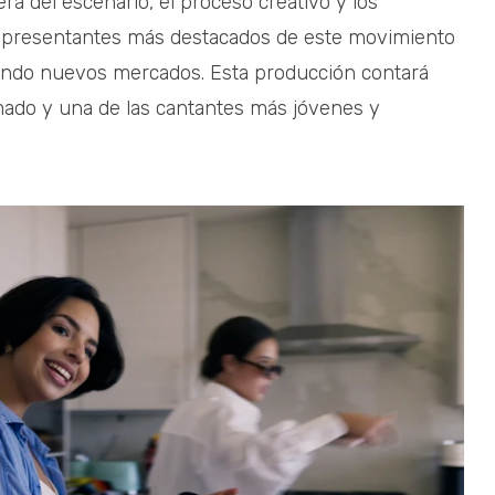
uera del escenario, el proceso creativo y los
 representantes más destacados de este movimiento
tando nuevos mercados. Esta producción contará
mado y una de las cantantes más jóvenes y