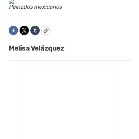
Peinados mexicanos
Facebook
Twitter
Tumblr
Copy
Melisa Velázquez