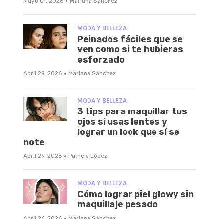
·
Mayo 01, 2026
Mariana Sánchez
MODA Y BELLEZA
Peinados fáciles que se
ven como si te hubieras
esforzado
·
Abril 29, 2026
Mariana Sánchez
MODA Y BELLEZA
3 tips para maquillar tus
ojos si usas lentes y
lograr un look que sí se
note
·
Abril 29, 2026
Pamela López
MODA Y BELLEZA
Cómo lograr piel glowy sin
maquillaje pesado
·
Abril 26, 2026
Mariana Sánchez