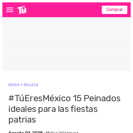
Comprar
Menú
MODA Y BELLEZA
#TúEresMéxico 15 Peinados
ideales para las fiestas
patrias