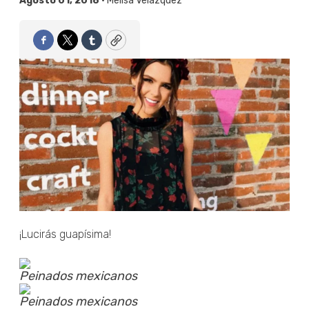
Agosto 01, 2018 •
Melisa Velázquez
Facebook
Twitter
Tumblr
Copy
¡Lucirás guapísima!
Peinados mexicanos
Peinados mexicanos