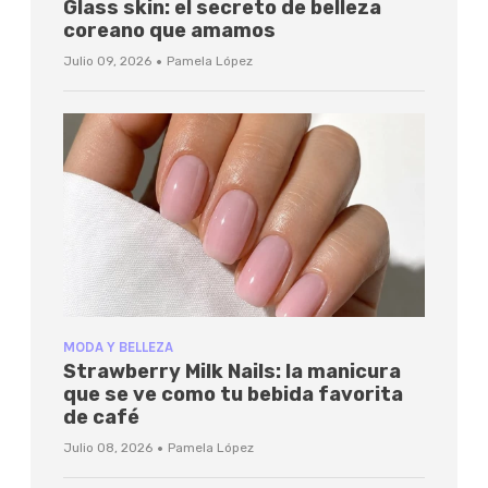
Glass skin: el secreto de belleza
coreano que amamos
·
Julio 09, 2026
Pamela López
MODA Y BELLEZA
Strawberry Milk Nails: la manicura
que se ve como tu bebida favorita
de café
·
Julio 08, 2026
Pamela López