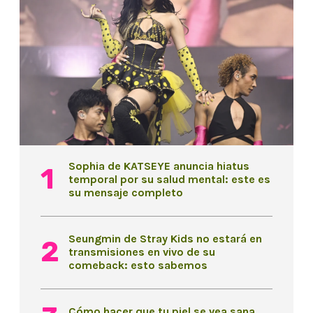
Sophia de KATSEYE anuncia hiatus
temporal por su salud mental: este es
su mensaje completo
Seungmin de Stray Kids no estará en
transmisiones en vivo de su
comeback: esto sabemos
Cómo hacer que tu piel se vea sana