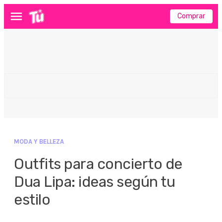
Comprar
Menú
MODA Y BELLEZA
Outfits para concierto de
Dua Lipa: ideas según tu
estilo