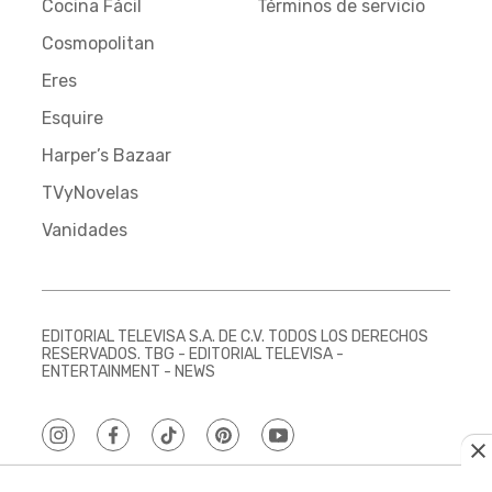
Cocina Fácil
Términos de servicio
Cosmopolitan
Eres
Esquire
Harper’s Bazaar
TVyNovelas
Vanidades
EDITORIAL TELEVISA S.A. DE C.V. TODOS LOS DERECHOS
RESERVADOS. TBG - EDITORIAL TELEVISA -
ENTERTAINMENT - NEWS
instagram
facebook
tiktok
pinterest
youtube