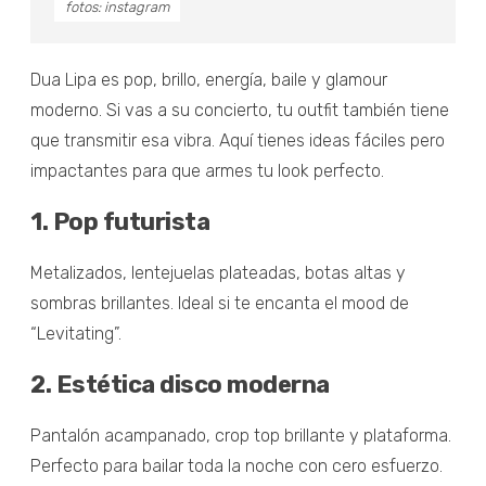
fotos: instagram
Dua Lipa es pop, brillo, energía, baile y glamour
moderno. Si vas a su concierto, tu outfit también tiene
que transmitir esa vibra. Aquí tienes ideas fáciles pero
impactantes para que armes tu look perfecto.
1. Pop futurista
Metalizados, lentejuelas plateadas, botas altas y
sombras brillantes. Ideal si te encanta el mood de
“Levitating”.
2. Estética disco moderna
Pantalón acampanado, crop top brillante y plataforma.
Perfecto para bailar toda la noche con cero esfuerzo.