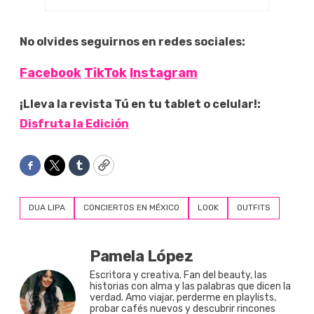
No olvides seguirnos en redes sociales:
Facebook
TikTok
Instagram
¡Lleva la revista Tú en tu tablet o celular!:
Disfruta la Edición
Facebook
Twitter
Tumblr
Copy
DUA LIPA
CONCIERTOS EN MÉXICO
LOOK
OUTFITS
Pamela López
Escritora y creativa. Fan del beauty, las
historias con alma y las palabras que dicen la
verdad. Amo viajar, perderme en playlists,
probar cafés nuevos y descubrir rincones