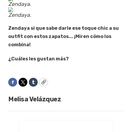
Zendaya.
Zendaya.
Zendaya si que sabe darle ese toque chic a su
outfit con estos zapatos... ¡Miren cómo los
combina!
¿Cuáles les gustan más?
Facebook
Twitter
Tumblr
Copy
Melisa Velázquez