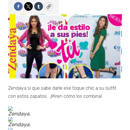
Facebook
Twitter
Tumblr
Copy
Zendaya si que sabe darle ese toque chic a su outfit
con estos zapatos... ¡Miren cómo los combina!
Zendaya.
Zendaya.