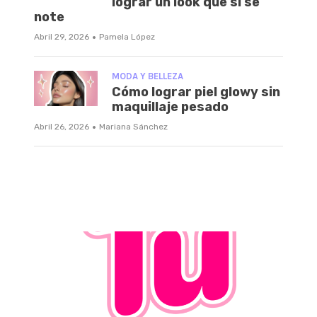
lograr un look que sí se
note
·
Abril 29, 2026
Pamela López
MODA Y BELLEZA
Cómo lograr piel glowy sin
maquillaje pesado
·
Abril 26, 2026
Mariana Sánchez