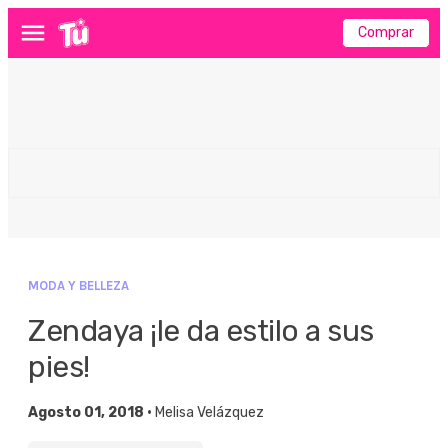
Comprar
Menú
MODA Y BELLEZA
Zendaya ¡le da estilo a sus
pies!
Agosto 01, 2018 •
Melisa Velázquez