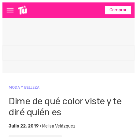
Comprar
Menú
MODA Y BELLEZA
Dime de qué color viste y te
diré quién es
Julio 22, 2019 •
Melisa Velázquez