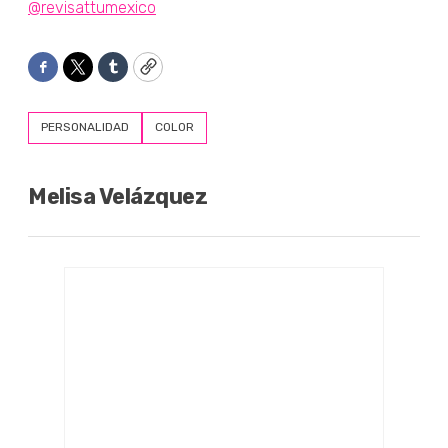
@revisattumexico
Facebook
Twitter
Tumblr
Copy
PERSONALIDAD
COLOR
Melisa Velázquez