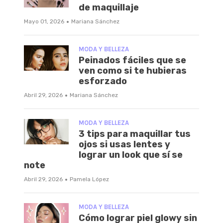
de maquillaje
·
Mayo 01, 2026
Mariana Sánchez
MODA Y BELLEZA
Peinados fáciles que se
ven como si te hubieras
esforzado
·
Abril 29, 2026
Mariana Sánchez
MODA Y BELLEZA
3 tips para maquillar tus
ojos si usas lentes y
lograr un look que sí se
note
·
Abril 29, 2026
Pamela López
MODA Y BELLEZA
Cómo lograr piel glowy sin