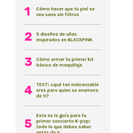
Cómo hacer que tu piel se
vea sana sin filtros
5 diseños de uñas
inspirados en BLACKPINK
Cómo armar tu primer kit
básico de maquillaje
TEST: ¿qué tan inalcanzable
eres para quien se enamora
de ti?
Esta es la guía para tu
primer concierto K-pop:
todo lo que debes saber
antes de ir