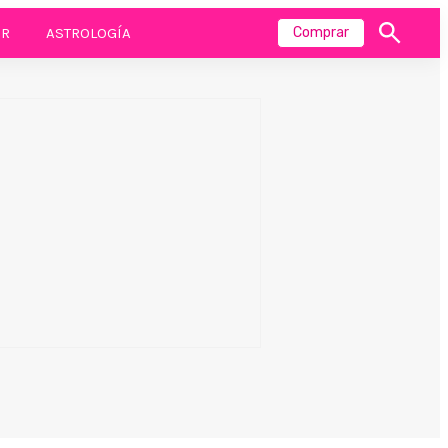
R
ASTROLOGÍA
Comprar
Mostrar
búsqueda