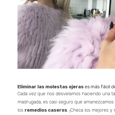
Eliminar las molestas ojeras
es más fácil de
Cada vez que nos desvelamos haciendo una tare
madrugada, es casi seguro que amanezcamos co
los
remedios caseros
. ¡Checa los mejores y