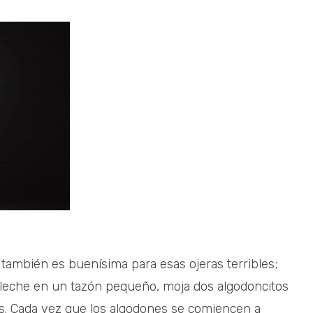
 también es buenísima para esas ojeras terribles;
 de leche en un tazón pequeño, moja dos algodoncitos
os. Cada vez que los algodones se comiencen a