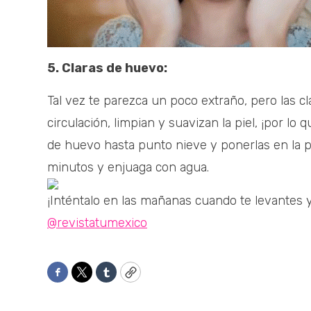
5. Claras de huevo:
Tal vez te parezca un poco extraño, pero las 
circulación, limpian y suavizan la piel, ¡por lo 
de huevo hasta punto nieve y ponerlas en la pi
minutos y enjuaga con agua.
¡Inténtalo en las mañanas cuando te levantes 
@revistatumexico
Facebook
Twitter
Tumblr
Copy