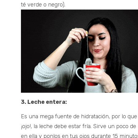
té verde o negro).
3. Leche entera:
Es una mega fuente de hidratación, por lo que
¡ojo!, la leche debe estar fría. Sirve un poco
en ella y ponlos en tus ojos durante 15 minut