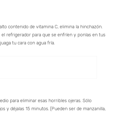
alto contenido de vitamina C, elimina la hinchazón.
el refrigerador para que se enfríen y ponlas en tus
juaga tu cara con agua fría.
dio para eliminar esas horribles ojeras. Sólo
 ojos y déjalas 15 minutos. (Pueden ser de manzanilla,