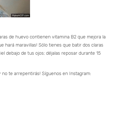
claras de huevo contienen vitamina B2 que mejora la
que hará maravillas! Sólo tienes que batir dos claras
el debajo de tus ojos; déjalas reposar durante 15
y no te arrepentirás! Síguenos en Instagram: