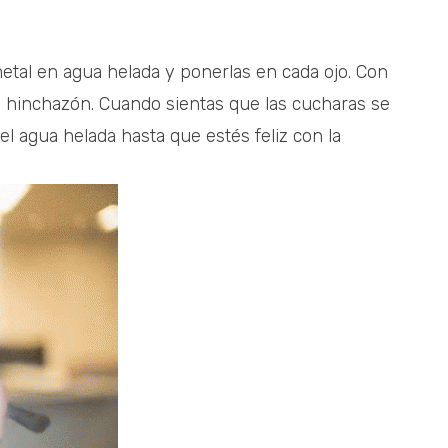
tal en agua helada y ponerlas en cada ojo. Con
la hinchazón. Cuando sientas que las cucharas se
l agua helada hasta que estés feliz con la