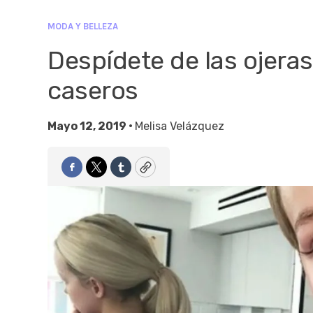
MODA Y BELLEZA
Despídete de las ojera
caseros
Mayo 12, 2019 •
Melisa Velázquez
Facebook
Twitter
Tumblr
Copy