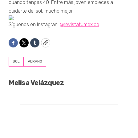
cuando tengas 40. Entre más joven empieces a
cuidarte del sol, mucho mejor.
Síguenos en Instagran:
@revistatumexico
Facebook
Twitter
Tumblr
Copy
SOL
VERANO
Melisa Velázquez