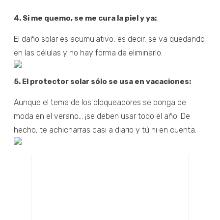
4. Si me quemo, se me cura la piel y ya:
El daño solar es acumulativo, es decir, se va quedando
en las células y no hay forma de eliminarlo.
5. El protector solar sólo se usa en vacaciones:
Aunque el tema de los bloqueadores se ponga de
moda en el verano... ¡se deben usar todo el año! De
hecho, te achicharras casi a diario y tú ni en cuenta.