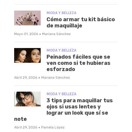
MODA Y BELLEZA
Cómo armar tu kit básico
de maquillaje
·
Mayo 01, 2026
Mariana Sánchez
MODA Y BELLEZA
Peinados fáciles que se
ven como si te hubieras
esforzado
·
Abril 29, 2026
Mariana Sánchez
MODA Y BELLEZA
3 tips para maquillar tus
ojos si usas lentes y
lograr un look que sí se
note
·
Abril 29, 2026
Pamela López