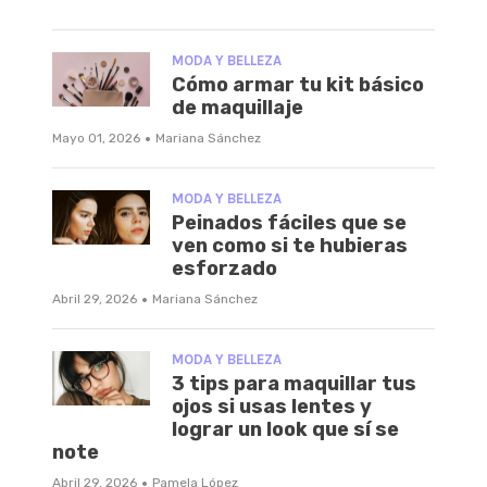
MODA Y BELLEZA
Cómo armar tu kit básico
de maquillaje
·
Mayo 01, 2026
Mariana Sánchez
MODA Y BELLEZA
Peinados fáciles que se
ven como si te hubieras
esforzado
·
Abril 29, 2026
Mariana Sánchez
MODA Y BELLEZA
3 tips para maquillar tus
ojos si usas lentes y
lograr un look que sí se
note
·
Abril 29, 2026
Pamela López