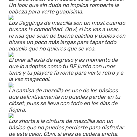
Un look que sin duda no implica romperte la
cabeza para verte guapísima.
Los Jeggings de mezcilla son un must cuando
buscas la comodidad. Obvi, si los vas a usar,
revisa que sean de buena calidad y úsalos con
blusas un poco más largas para tapar todo
aquello que no quieres que se vea.
El over all está de regreso y es momento de
que lo adoptes como tu BF junto con unos
tenis y tu playera favorita para verte retro y a
la vez megacool.
La camisa de mezcilla es uno de los básicos
que definitivamente no puedes perder en tu
clóset, pues se lleva con todo en los días de
flojera.
Los shorts a la cintura de mezclilla son un
básico que no puedes perderte para disfrutar
de este calor. Obvi, si eres de cadera ancha,