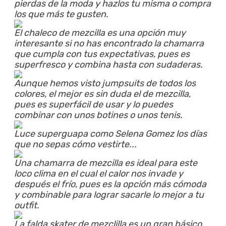
pierdas de la moda y hazlos tu misma o compra
los que más te gusten.
El chaleco de mezcilla es una opción muy
interesante si no has encontrado la chamarra
que cumpla con tus expectativas, pues es
superfresco y combina hasta con sudaderas.
Aunque hemos visto jumpsuits de todos los
colores, el mejor es sin duda el de mezcilla,
pues es superfácil de usar y lo puedes
combinar con unos botines o unos tenis.
Luce superguapa como Selena Gomez los días
que no sepas cómo vestirte...
Una chamarra de mezcilla es ideal para este
loco clima en el cual el calor nos invade y
después el frío, pues es la opción más cómoda
y combinable para lograr sacarle lo mejor a tu
outfit.
La falda skater de mezclilla es un gran básico.