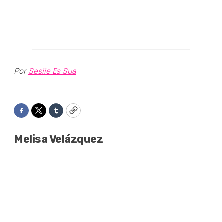
Por
Sesiie Es Sua
Facebook
Twitter
Tumblr
Copy
Melisa Velázquez