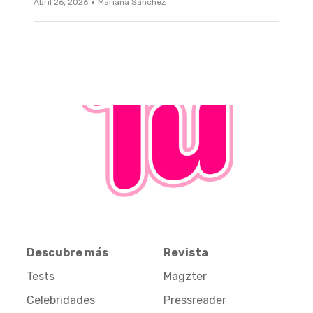
·
Abril 26, 2026
Mariana Sánchez
Descubre más
Revista
Tests
Magzter
Celebridades
Pressreader