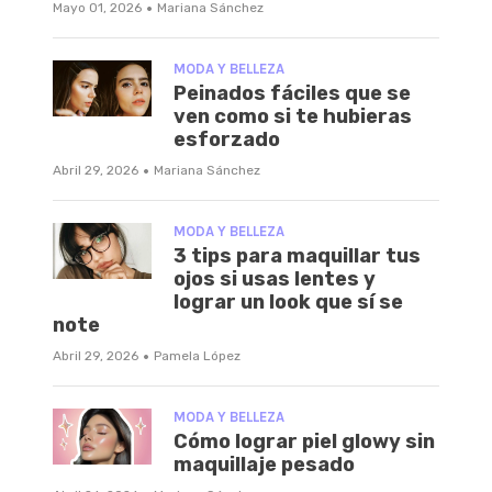
·
Mayo 01, 2026
Mariana Sánchez
MODA Y BELLEZA
Peinados fáciles que se
ven como si te hubieras
esforzado
·
Abril 29, 2026
Mariana Sánchez
MODA Y BELLEZA
3 tips para maquillar tus
ojos si usas lentes y
lograr un look que sí se
note
·
Abril 29, 2026
Pamela López
MODA Y BELLEZA
Cómo lograr piel glowy sin
maquillaje pesado