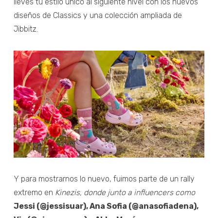
lleves tu estilo único al siguiente nivel con los nuevos
diseños de Classics y una colección ampliada de
Jibbitz.
Y para mostrarnos lo nuevo, fuimos parte de un rally
extremo en
Kinezis, donde junto a influencers como
Jessi (@jessisuar), Ana Sofia (@anasofiadena),