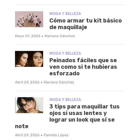
MODA Y BELLEZA
Cómo armar tu kit básico
de maquillaje
·
Mayo 01, 2026
Mariana Sánchez
MODA Y BELLEZA
Peinados fáciles que se
ven como si te hubieras
esforzado
·
Abril 29, 2026
Mariana Sánchez
MODA Y BELLEZA
3 tips para maquillar tus
ojos si usas lentes y
lograr un look que sí se
note
·
Abril 29, 2026
Pamela López