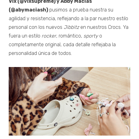
Vix (@vixsupreme) y Abby Macías
(@abymaciash)
pusimos a prueba nuestra su
agilidad y resistencia, reflejando a la par nuestro estilo
personal con los nuevos
Jibbitz
en nuestros Crocs. Ya
fuera un estilo
rocker
, romántico,
sporty
o
completamente original, cada detalle reflejaba la
personalidad única de todos.