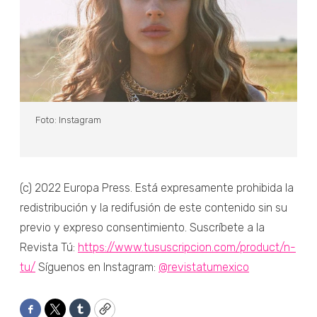
Foto: Instagram
(c) 2022 Europa Press. Está expresamente prohibida la
redistribución y la redifusión de este contenido sin su
previo y expreso consentimiento. Suscríbete a la
Revista Tú:
https://www.tususcripcion.com/product/n-
tu/
Síguenos en Instagram:
@revistatumexico
Facebook
Twitter
Tumblr
Copy