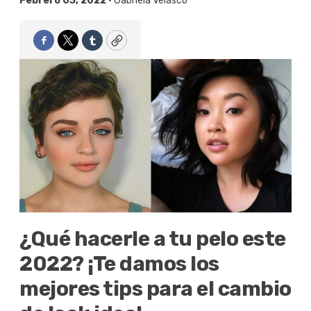
Febrero 03, 2022 •
Gabriela Velasco
Facebook
Twitter
Tumblr
Copy
¿Qué hacerle a tu pelo este
2022? ¡Te damos los
mejores tips para el cambio