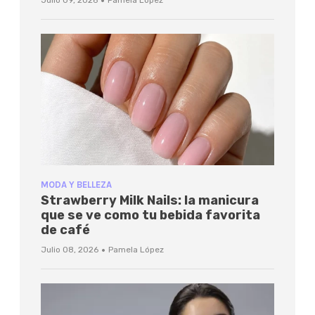
·
Julio 09, 2026
Pamela López
MODA Y BELLEZA
Strawberry Milk Nails: la manicura
que se ve como tu bebida favorita
de café
·
Julio 08, 2026
Pamela López