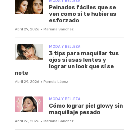
MODA Y BELLEZA
Peinados fáciles que se
ven como si te hubieras
esforzado
·
Abril 29, 2026
Mariana Sánchez
MODA Y BELLEZA
3 tips para maquillar tus
ojos si usas lentes y
lograr un look que sí se
note
·
Abril 29, 2026
Pamela López
MODA Y BELLEZA
Cómo lograr piel glowy sin
maquillaje pesado
·
Abril 26, 2026
Mariana Sánchez