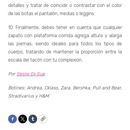
detalles y tratar de coincidir o contrastar con el color
de las botas el pantalón, medias o leggins.
10. Finalmente, debes tener en cuenta que cualquier
zapato con plataforma corrida agrega altura y alarga
las piernas, siendo ideales para todos los tipos de
cuerpo, tratando de mantener la proporción entre la
escala del tacón con tu complexión.
Por
Sesiie Es Sua
Botines: Andrea, Cklass, Zara, Bershka, Pull and Bear,
Stradivarius y H&M.
Facebook
Twitter
Tumblr
Copy