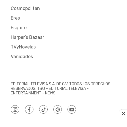
Cosmopolitan
Eres
Esquire
Harper’s Bazaar
TVyNovelas
Vanidades
EDITORIAL TELEVISA S.A. DE C.V. TODOS LOS DERECHOS
RESERVADOS. TBG - EDITORIAL TELEVISA -
ENTERTAINMENT - NEWS
instagram
facebook
tiktok
pinterest
youtube