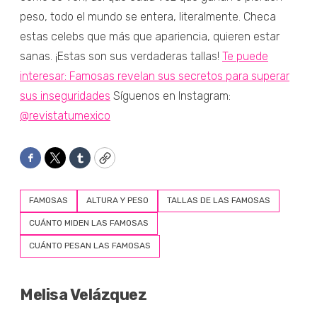
peso, todo el mundo se entera, literalmente. Checa
estas celebs que más que apariencia, quieren estar
sanas. ¡Estas son sus verdaderas tallas!
Te puede
interesar: Famosas revelan sus secretos para superar
sus inseguridades
Síguenos en Instagram:
@revistatumexico
Facebook
Twitter
Tumblr
Copy
FAMOSAS
ALTURA Y PESO
TALLAS DE LAS FAMOSAS
CUÁNTO MIDEN LAS FAMOSAS
CUÁNTO PESAN LAS FAMOSAS
Melisa Velázquez