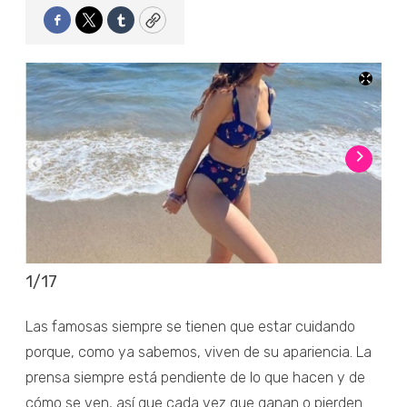
Facebook
Twitter
Tumblr
Copy
1
/
17
2
/
Las famosas siempre se tienen que estar cuidando
porque, como ya sabemos, viven de su apariencia. La
prensa siempre está pendiente de lo que hacen y de
cómo se ven, así que cada vez que ganan o pierden