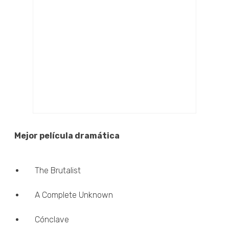
Mejor película dramática
The Brutalist
A Complete Unknown
Cónclave