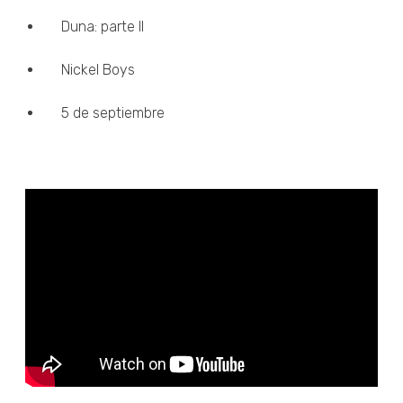
Duna: parte II
Nickel Boys
5 de septiembre