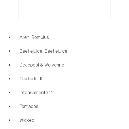
Alien: Romulus
Beetlejuice, Beetlejuice
Deadpool & Wolverine
Gladiador II
Intensamente 2
Tornados
Wicked