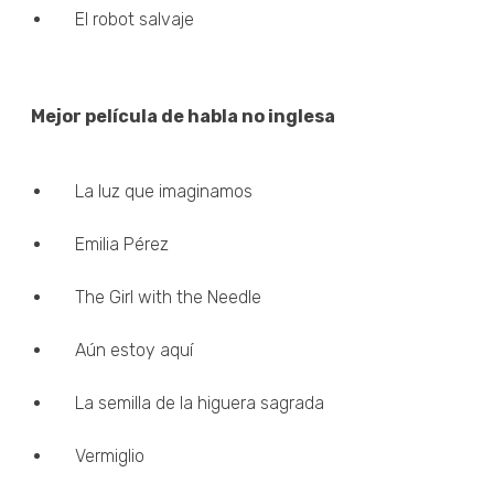
El robot salvaje
Mejor película de habla no inglesa
La luz que imaginamos
Emilia Pérez
The Girl with the Needle
Aún estoy aquí
La semilla de la higuera sagrada
Vermiglio