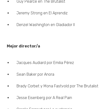
Guy Pearce en The Brutalist
Jeremy Strong en El Aprendiz
Denzel Washington en Gladiador II
Mejor director/a
Jacques Audiard por Emilia Pérez
Sean Baker por Anora
Brady Corbet y Mona Fastvold por The Brutalist
Jesse Eisenberg por A Real Pain