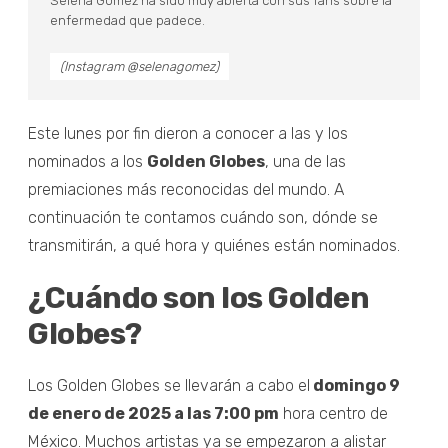
Selena Gomez ha sido muy abierta con sus fans sobre la
enfermedad que padece.
(Instagram @selenagomez)
Este lunes por fin dieron a conocer a las y los
nominados a los
Golden Globes
, una de las
premiaciones más reconocidas del mundo. A
continuación te contamos cuándo son, dónde se
transmitirán, a qué hora y quiénes están nominados.
¿Cuándo son los Golden
Globes?
Los Golden Globes se llevarán a cabo el
domingo 9
de enero de 2025 a las 7:00 pm
hora centro de
México. Muchos artistas ya se empezaron a alistar