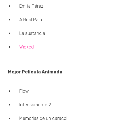
Emilia Pérez
A Real Pain
La sustancia
Wicked
Mejor Película Animada
Flow
Intensamente 2
Memorias de un caracol