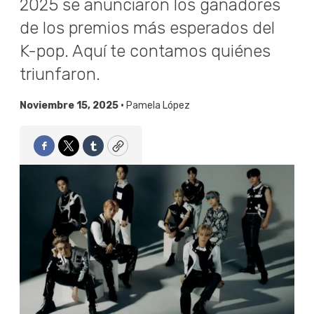
2025 se anunciaron los ganadores
de los premios más esperados del
K-pop. Aquí te contamos quiénes
triunfaron.
Noviembre 15, 2025 •
Pamela López
Facebook
Twitter
Tumblr
Copy