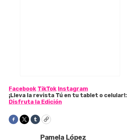
Facebook
TikTok
Instagram
¡Lleva la revista Tú en tu tablet o celular!:
Disfruta la Edición
Facebook
Twitter
Tumblr
Copy
Pamela López