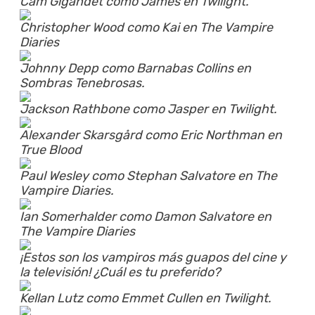
Cam Gigandet como James en Twilight.
Christopher Wood como Kai en The Vampire
Diaries
Johnny Depp como Barnabas Collins en
Sombras Tenebrosas.
Jackson Rathbone como Jasper en Twilight.
Alexander Skarsgård como Eric Northman en
True Blood
Paul Wesley como Stephan Salvatore en The
Vampire Diaries.
Ian Somerhalder como Damon Salvatore en
The Vampire Diaries
¡Estos son los vampiros más guapos del cine y
la televisión! ¿Cuál es tu preferido?
Kellan Lutz como Emmet Cullen en Twilight.