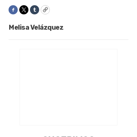
Facebook
Twitter
Tumblr
Copy
Melisa Velázquez