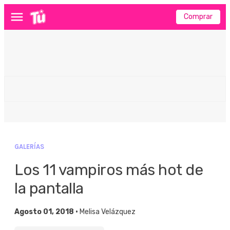
Comprar
Menú
GALERÍAS
Los 11 vampiros más hot de
la pantalla
Agosto 01, 2018 •
Melisa Velázquez