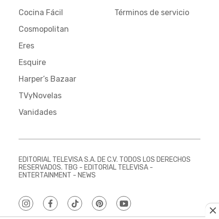
Cocina Fácil
Términos de servicio
Cosmopolitan
Eres
Esquire
Harper’s Bazaar
TVyNovelas
Vanidades
EDITORIAL TELEVISA S.A. DE C.V. TODOS LOS DERECHOS
RESERVADOS. TBG - EDITORIAL TELEVISA -
ENTERTAINMENT - NEWS
instagram
facebook
tiktok
pinterest
youtube