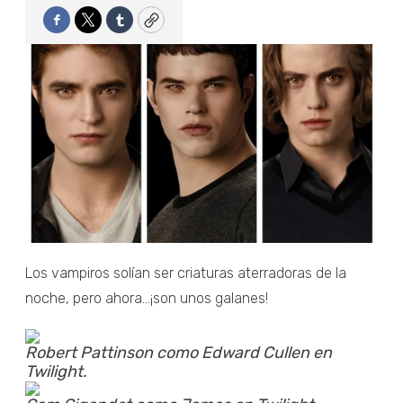
Facebook
Twitter
Tumblr
Copy
Los vampiros solían ser criaturas aterradoras de la
noche, pero ahora...¡son unos galanes!
Robert Pattinson como Edward Cullen en
Twilight.