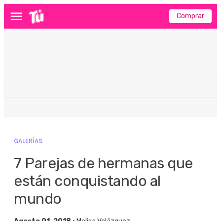
Comprar
Menú
GALERÍAS
7 Parejas de hermanas que
están conquistando al
mundo