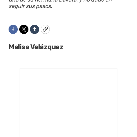
seguir sus pasos.
Facebook
Twitter
Tumblr
Copy
Melisa Velázquez