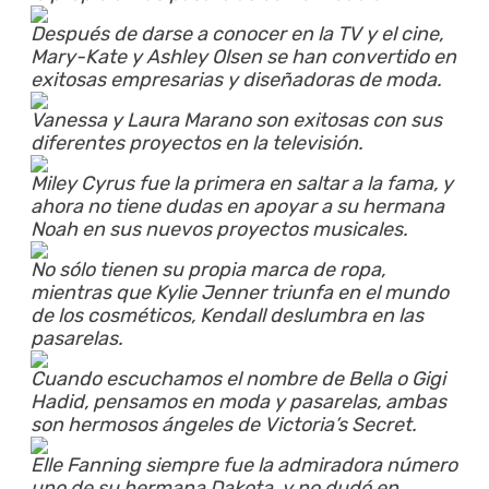
Después de darse a conocer en la TV y el cine,
Mary-Kate y Ashley Olsen se han convertido en
exitosas empresarias y diseñadoras de moda.
Vanessa y Laura Marano son exitosas con sus
diferentes proyectos en la televisión.
Miley Cyrus fue la primera en saltar a la fama, y
ahora no tiene dudas en apoyar a su hermana
Noah en sus nuevos proyectos musicales.
No sólo tienen su propia marca de ropa,
mientras que Kylie Jenner triunfa en el mundo
de los cosméticos, Kendall deslumbra en las
pasarelas.
Cuando escuchamos el nombre de Bella o Gigi
Hadid, pensamos en moda y pasarelas, ambas
son hermosos ángeles de Victoria’s Secret.
Elle Fanning siempre fue la admiradora número
uno de su hermana Dakota, y no dudó en