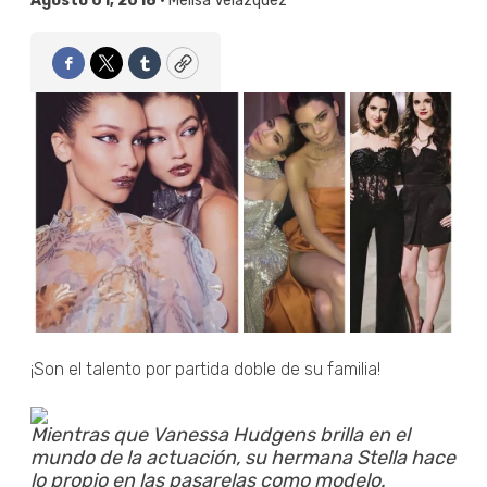
Agosto 01, 2018 •
Melisa Velázquez
Facebook
Twitter
Tumblr
Copy
¡Son el talento por partida doble de su familia!
Mientras que Vanessa Hudgens brilla en el
mundo de la actuación, su hermana Stella hace
lo propio en las pasarelas como modelo.