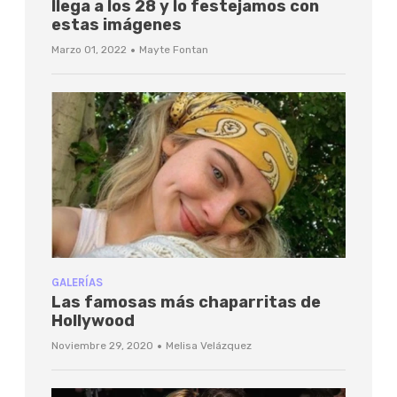
llega a los 28 y lo festejamos con
estas imágenes
·
Marzo 01, 2022
Mayte Fontan
GALERÍAS
Las famosas más chaparritas de
Hollywood
·
Noviembre 29, 2020
Melisa Velázquez