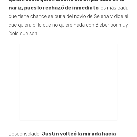
nariz, pues lo rechazó de inmediato
; es más cada
que tiene chance se burla del novio de Selena y dice al
que quiera oírlo que no quiere nada con Bieber por muy
ídolo que sea.
Desconsolado,
Justin volteó la mirada hacia