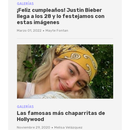
GALERÍAS
¡Feliz cumpleaños! Justin Bieber
llega a los 28 y lo festejamos con
estas imágenes
·
Marzo 01, 2022
Mayte Fontan
GALERÍAS
Las famosas más chaparritas de
Hollywood
·
Noviembre 29, 2020
Melisa Velázquez