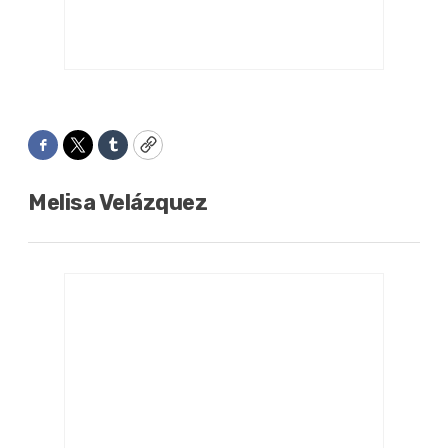
Facebook
Twitter
Tumblr
Copy
Melisa Velázquez