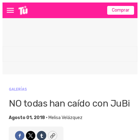
Comprar
Menú
GALERÍAS
NO todas han caído con JuBi
Agosto 01, 2018 •
Melisa Velázquez
Facebook
Twitter
Tumblr
Copy