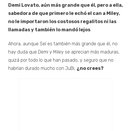
Demi Lovato, aún más grande que él, pero a ella,
sabedora de que primero le echó el can a Miley,
no le importaron los costosos regalitos ni las
llamadas y también lo mandó lejos
.
Ahora, aunque Sel es también más grande que él, no
hay duda que Demi y Miley se aprecian más maduras,
quizá por todo lo que han pasado, y seguro que no
habrían durado mucho con JuBi,
¿no crees?