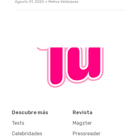
·
Agosto 01, 2020
Melisa Velázquez
Descubre más
Revista
Tests
Magzter
Celebridades
Pressreader