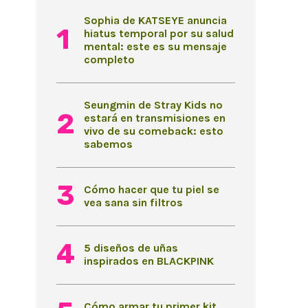
Sophia de KATSEYE anuncia
hiatus temporal por su salud
mental: este es su mensaje
completo
Seungmin de Stray Kids no
estará en transmisiones en
vivo de su comeback: esto
sabemos
Cómo hacer que tu piel se
vea sana sin filtros
5 diseños de uñas
inspirados en BLACKPINK
Cómo armar tu primer kit