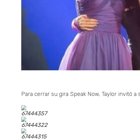
Para cerrar su gira Speak Now, Taylor invitó 
67444357
67444322
67444315