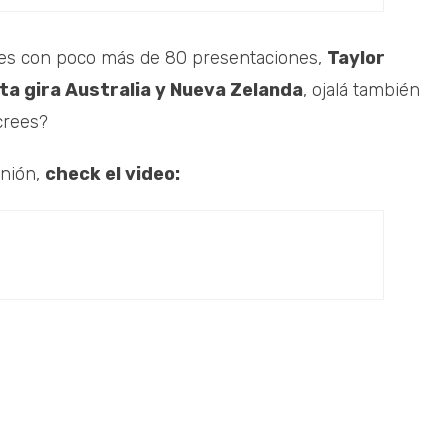
ses con poco más de 80 presentaciones,
Taylor
sta gira Australia y Nueva Zelanda
, ojalá también
crees?
unión,
check el video: