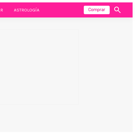
R
ASTROLOGÍA
Comprar
Mostrar
búsqueda