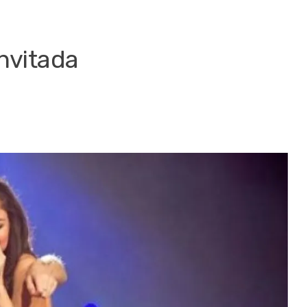
invitada