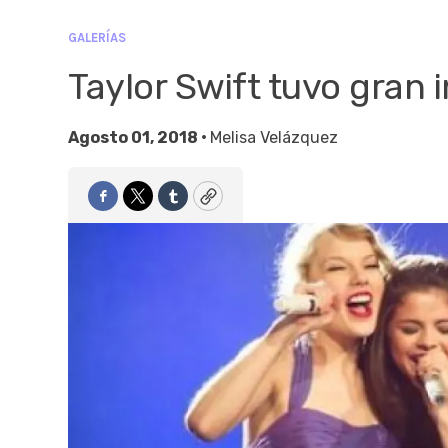
GALERÍAS
Taylor Swift tuvo gran 
Agosto 01, 2018 •
Melisa Velázquez
Facebook
Twitter
Tumblr
Copy