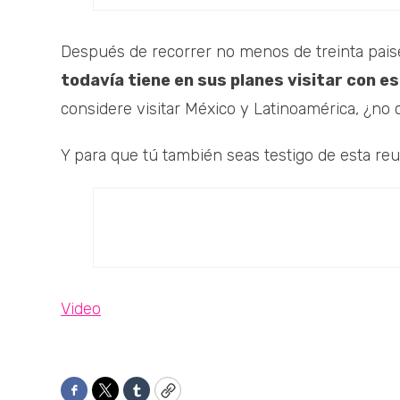
Después de recorrer no menos de treinta pai
todavía tiene en sus planes visitar con e
considere visitar México y Latinoamérica, ¿no 
Y para que tú también seas testigo de esta re
Video
Facebook
Twitter
Tumblr
Copy