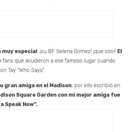
a muy especial
: ¡su BF Selena Gomez! ¡que cool!
El
de fans que acudieron a ese famoso lugar cuando
con Tay “Who Says”.
u gran amiga en el Madison
, por ello escribió en
dison Square Garden con mi mejor amiga fue
ira Speak Now”.