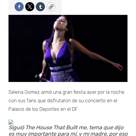
Facebook
Twitter
Tumblr
Copy
Selena Gomez armó una gran fiesta ayer por la noche
con sus fans que disfrutaron de su concierto en el
Palacio de los Deportes en el DF
Siguió The House That Built me, tema que dijo
es muy importante para mí, y mi madre, por eso