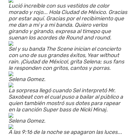
Lució increíble con sus vestidos de color
morado y rojo... Hola Ciudad de México. Gracias
por estar aquí. Gracias por el recibimiento que
me dan a mí y a mi banda. Quiero verlos
girando y girando, expresa al timepo que
suenan los acordes de Round and round.
Sel y su banda The Scene inician el concierto
con uno de sus grandes éxitos, Year without
rain. ¡Ciudad de México!, grita Selena; sus fans
le responden con gritos, cantos y porras.
Selena Gomez.
La sorpresa llegó cuando Sel interpretó Mr.
Saxobeat con el cual puso a bailar al público a
quien también mostró sus dotes para rapear
en la canción Super bass de Nicki Minaj.
Selena Gomez.
A las 9:16 de la noche se apagaron las luces...