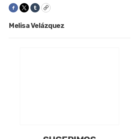
Facebook
Twitter
Tumblr
Copy
Melisa Velázquez