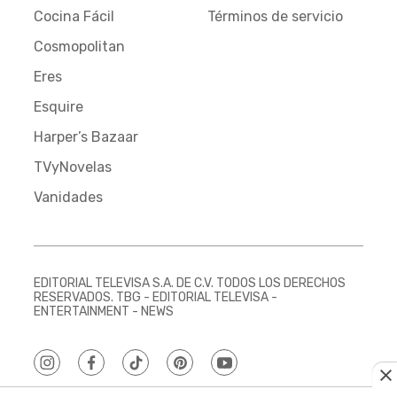
Cocina Fácil
Términos de servicio
Cosmopolitan
Eres
Esquire
Harper’s Bazaar
TVyNovelas
Vanidades
EDITORIAL TELEVISA S.A. DE C.V. TODOS LOS DERECHOS
RESERVADOS. TBG - EDITORIAL TELEVISA -
ENTERTAINMENT - NEWS
instagram
facebook
tiktok
pinterest
youtube