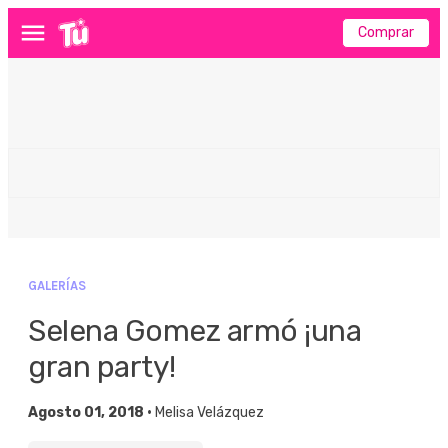
Comprar
Menú
GALERÍAS
Selena Gomez armó ¡una
gran party!
Agosto 01, 2018 •
Melisa Velázquez