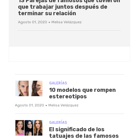
13 Parejas de famosos que tuvieron
que trabajar juntos después de
terminar su relación
·
Agosto 01, 2020
Melisa Velázquez
GALERÍAS
10 modelos que rompen
estereotipos
·
Agosto 01, 2020
Melisa Velázquez
GALERÍAS
El significado de los
tatuajes de las famosos