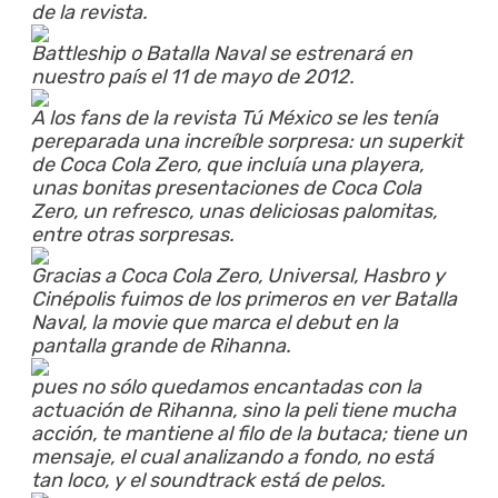
de la revista.
Battleship o Batalla Naval se estrenará en
nuestro país el 11 de mayo de 2012.
A los fans de la revista Tú México se les tenía
pereparada una increíble sorpresa: un superkit
de Coca Cola Zero, que incluía una playera,
unas bonitas presentaciones de Coca Cola
Zero, un refresco, unas deliciosas palomitas,
entre otras sorpresas.
Gracias a Coca Cola Zero, Universal, Hasbro y
Cinépolis fuimos de los primeros en ver Batalla
Naval, la movie que marca el debut en la
pantalla grande de Rihanna.
pues no sólo quedamos encantadas con la
actuación de Rihanna, sino la peli tiene mucha
acción, te mantiene al filo de la butaca; tiene un
mensaje, el cual analizando a fondo, no está
tan loco, y el soundtrack está de pelos.