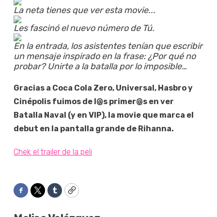
La neta tienes que ver esta movie...
Les fascinó el nuevo número de Tú.
En la entrada, los asistentes tenían que escribir
un mensaje inspirado en la frase: ¿Por qué no
probar? Unirte a la batalla por lo imposible…
Gracias a Coca Cola Zero, Universal, Hasbro y
Cinépolis fuimos de l@s primer@s en ver
Batalla Naval (y en VIP), la movie que marca el
debut en la pantalla grande de Rihanna.
Chek el trailer de la peli
Facebook
Twitter
Tumblr
Copy