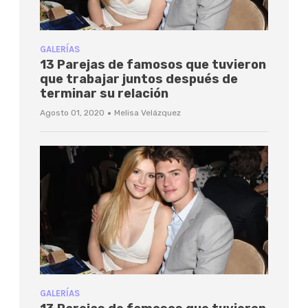
GALERÍAS
13 Parejas de famosos que tuvieron
que trabajar juntos después de
terminar su relación
·
Agosto 01, 2020
Melisa Velázquez
GALERÍAS