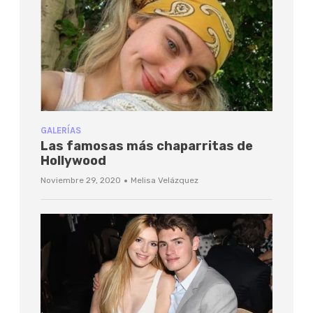
GALERÍAS
Las famosas más chaparritas de
Hollywood
·
Noviembre 29, 2020
Melisa Velázquez