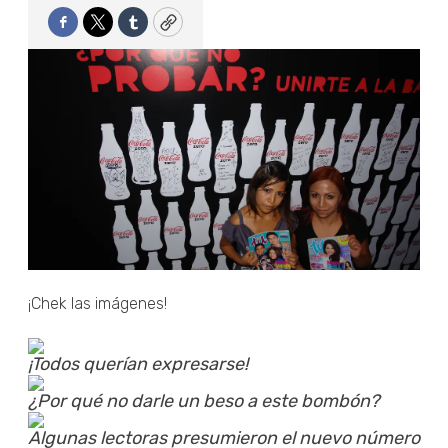
Facebook
Twitter
Tumblr
Copy
¡Chek las imágenes!
¡Todos querían expresarse!
¿Por qué no darle un beso a este bombón?
Algunas lectoras presumieron el nuevo número