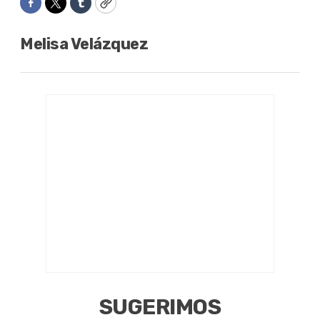
Facebook
Twitter
Tumblr
Copy
Melisa Velázquez
SUGERIMOS