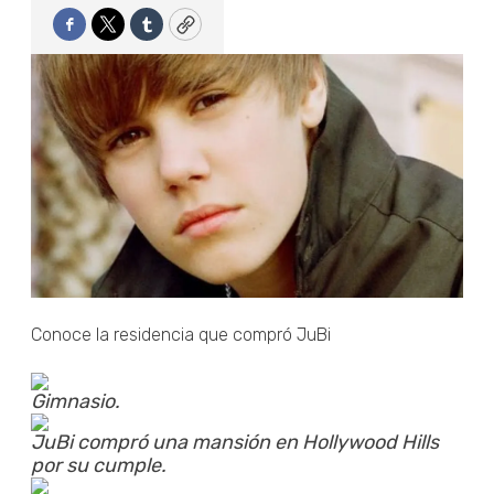
Facebook
Twitter
Tumblr
Copy
Conoce la residencia que compró JuBi
Gimnasio.
JuBi compró una mansión en Hollywood Hills
por su cumple.