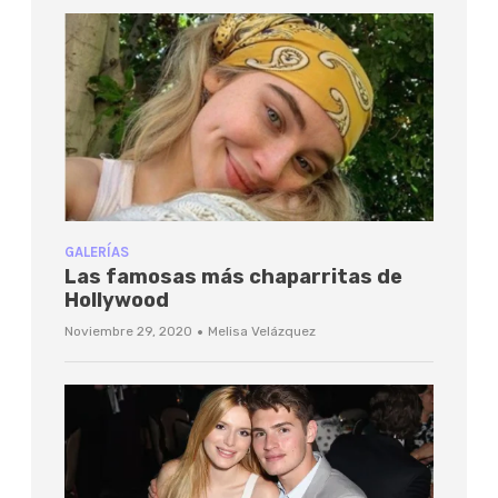
GALERÍAS
Las famosas más chaparritas de
Hollywood
·
Noviembre 29, 2020
Melisa Velázquez