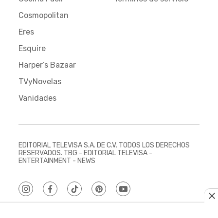
Cosmopolitan
Eres
Esquire
Harper’s Bazaar
TVyNovelas
Vanidades
EDITORIAL TELEVISA S.A. DE C.V. TODOS LOS DERECHOS
RESERVADOS. TBG - EDITORIAL TELEVISA -
ENTERTAINMENT - NEWS
instagram
facebook
tiktok
pinterest
youtube