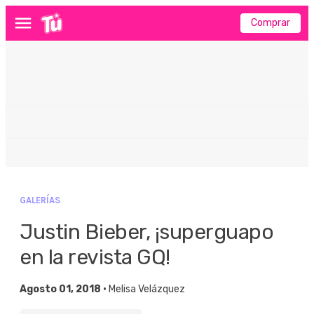
Comprar
Menú
GALERÍAS
Justin Bieber, ¡superguapo
en la revista GQ!
Agosto 01, 2018 •
Melisa Velázquez