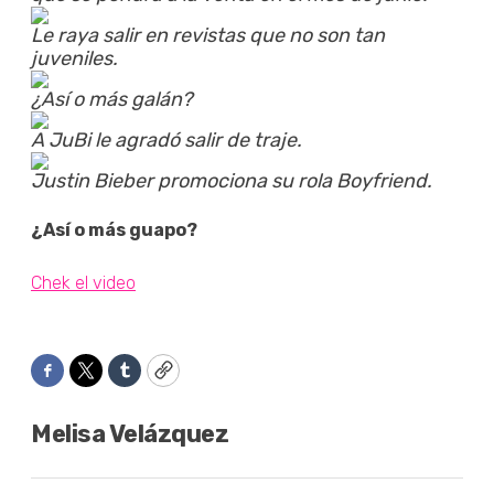
Le raya salir en revistas que no son tan
juveniles.
¿Así o más galán?
A JuBi le agradó salir de traje.
Justin Bieber promociona su rola Boyfriend.
¿Así o más guapo?
Chek el video
Facebook
Twitter
Tumblr
Copy
Melisa Velázquez