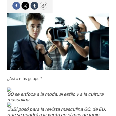
Facebook
Twitter
Tumblr
Copy
¿Así o más guapo?
GQ se enfoca a la moda, al estilo y a la cultura
masculina.
JuBi posó para la revista masculina GQ, de EU,
que se pondrá a la venta en el mes de junio.