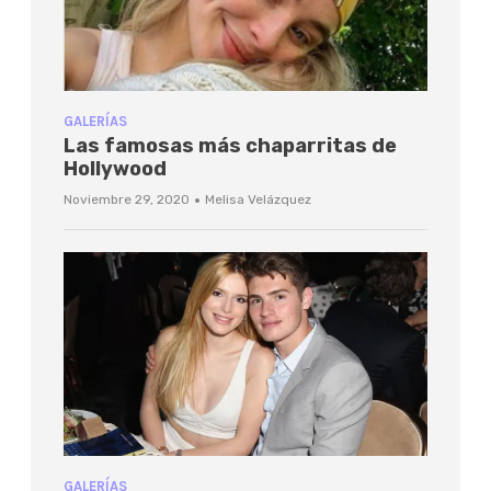
GALERÍAS
Las famosas más chaparritas de
Hollywood
·
Noviembre 29, 2020
Melisa Velázquez
GALERÍAS