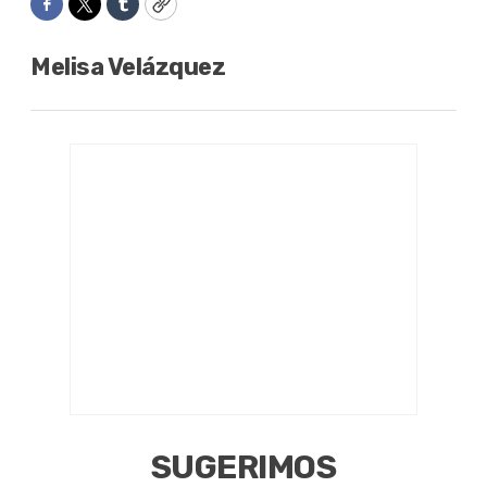
Facebook
Twitter
Tumblr
Copy
Melisa Velázquez
SUGERIMOS