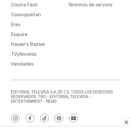
Cocina Fácil
Términos de servicio
Cosmopolitan
Eres
Esquire
Harper’s Bazaar
TVyNovelas
Vanidades
EDITORIAL TELEVISA S.A. DE C.V. TODOS LOS DERECHOS
RESERVADOS. TBG - EDITORIAL TELEVISA -
ENTERTAINMENT - NEWS
instagram
facebook
tiktok
pinterest
youtube