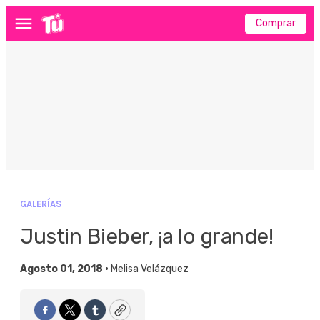
Comprar
Menú
GALERÍAS
Justin Bieber, ¡a lo grande!
Agosto 01, 2018 •
Melisa Velázquez
Facebook
Twitter
Tumblr
Copy