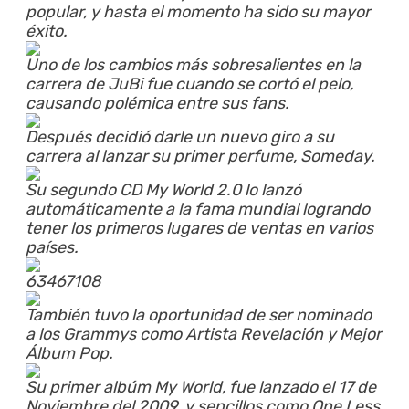
popular, y hasta el momento ha sido su mayor
éxito.
Uno de los cambios más sobresalientes en la
carrera de JuBi fue cuando se cortó el pelo,
causando polémica entre sus fans.
Después decidió darle un nuevo giro a su
carrera al lanzar su primer perfume, Someday.
Su segundo CD My World 2.0 lo lanzó
automáticamente a la fama mundial logrando
tener los primeros lugares de ventas en varios
países.
63467108
También tuvo la oportunidad de ser nominado
a los Grammys como Artista Revelación y Mejor
Álbum Pop.
Su primer albúm My World, fue lanzado el 17 de
Noviembre del 2009, y sencillos como One Less