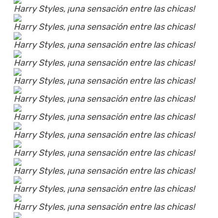
Harry Styles, ¡una sensación entre las chicas!
Harry Styles, ¡una sensación entre las chicas!
Harry Styles, ¡una sensación entre las chicas!
Harry Styles, ¡una sensación entre las chicas!
Harry Styles, ¡una sensación entre las chicas!
Harry Styles, ¡una sensación entre las chicas!
Harry Styles, ¡una sensación entre las chicas!
Harry Styles, ¡una sensación entre las chicas!
Harry Styles, ¡una sensación entre las chicas!
Harry Styles, ¡una sensación entre las chicas!
Harry Styles, ¡una sensación entre las chicas!
Harry Styles, ¡una sensación entre las chicas!