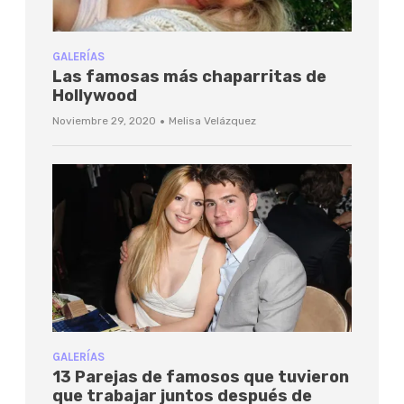
GALERÍAS
Las famosas más chaparritas de
Hollywood
·
Noviembre 29, 2020
Melisa Velázquez
GALERÍAS
13 Parejas de famosos que tuvieron
que trabajar juntos después de