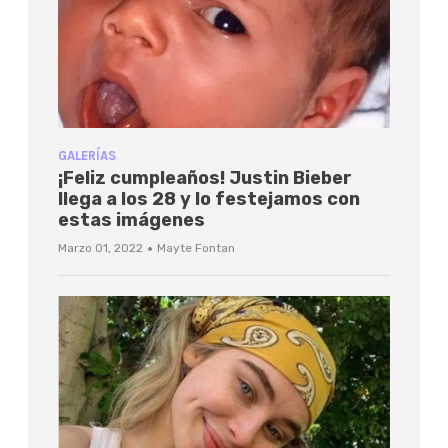
GALERÍAS
¡Feliz cumpleaños! Justin Bieber
llega a los 28 y lo festejamos con
estas imágenes
·
Marzo 01, 2022
Mayte Fontan