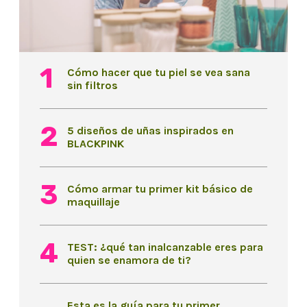
Cómo hacer que tu piel se vea sana
sin filtros
5 diseños de uñas inspirados en
BLACKPINK
Cómo armar tu primer kit básico de
maquillaje
TEST: ¿qué tan inalcanzable eres para
quien se enamora de ti?
Esta es la guía para tu primer