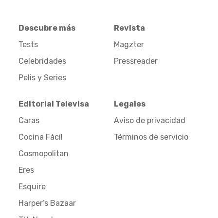
Descubre más
Revista
Tests
Magzter
Celebridades
Pressreader
Pelis y Series
Editorial Televisa
Legales
Caras
Aviso de privacidad
Cocina Fácil
Términos de servicio
Cosmopolitan
Eres
Esquire
Harper’s Bazaar