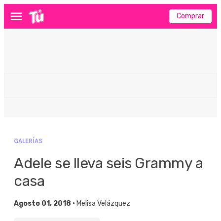
Comprar
Menú
GALERÍAS
Adele se lleva seis Grammy a
casa
Agosto 01, 2018 •
Melisa Velázquez