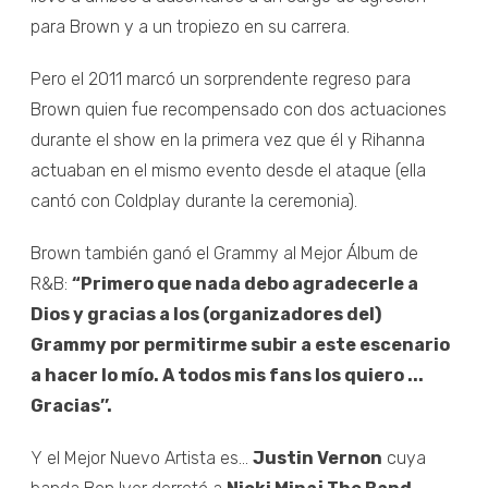
para Brown y a un tropiezo en su carrera.
Pero el 2011 marcó un sorprendente regreso para
Brown quien fue recompensado con dos actuaciones
durante el show en la primera vez que él y Rihanna
actuaban en el mismo evento desde el ataque (ella
cantó con Coldplay durante la ceremonia).
Brown también ganó el Grammy al Mejor Álbum de
R&B:
“Primero que nada debo agradecerle a
Dios y gracias a los (organizadores del)
Grammy por permitirme subir a este escenario
a hacer lo mío. A todos mis fans los quiero ...
Gracias’’.
Y el Mejor Nuevo Artista es...
Justin Vernon
cuya