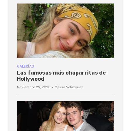
GALERÍAS
Las famosas más chaparritas de
Hollywood
·
Noviembre 29, 2020
Melisa Velázquez