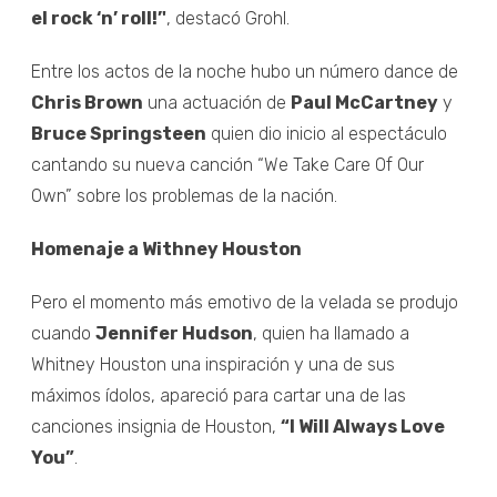
el rock ‘n’ roll!’'
, destacó Grohl.
Entre los actos de la noche hubo un número dance de
Chris Brown
una actuación de
Paul McCartney
y
Bruce Springsteen
quien dio inicio al espectáculo
cantando su nueva canción “We Take Care Of Our
Own” sobre los problemas de la nación.
Homenaje a Withney Houston
Pero el momento más emotivo de la velada se produjo
cuando
Jennifer Hudson
, quien ha llamado a
Whitney Houston una inspiración y una de sus
máximos ídolos, apareció para cartar una de las
canciones insignia de Houston,
“I Will Always Love
You”
.