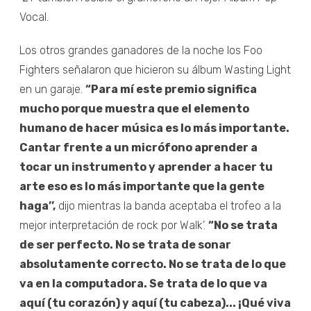
Vocal.
Los otros grandes ganadores de la noche los Foo
Fighters señalaron que hicieron su álbum Wasting Light
en un garaje.
“Para mí este premio significa
mucho porque muestra que el elemento
humano de hacer música es lo más importante.
Cantar frente a un micrófono aprender a
tocar un instrumento y aprender a hacer tu
arte eso es lo más importante que la gente
haga’’,
dijo mientras la banda aceptaba el trofeo a la
mejor interpretación de rock por Walk’.
“No se trata
de ser perfecto. No se trata de sonar
absolutamente correcto. No se trata de lo que
va en la computadora. Se trata de lo que va
aquí (tu corazón) y aquí (tu cabeza)... ¡Qué viva