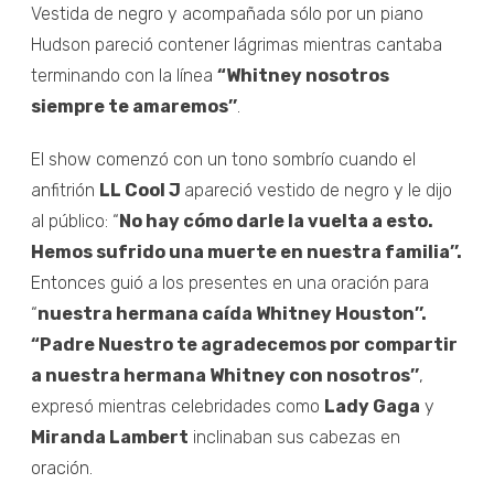
Vestida de negro y acompañada sólo por un piano
Hudson pareció contener lágrimas mientras cantaba
terminando con la línea
“Whitney nosotros
siempre te amaremos’’
.
El show comenzó con un tono sombrío cuando el
anfitrión
LL Cool J
apareció vestido de negro y le dijo
al público: “
No hay cómo darle la vuelta a esto.
Hemos sufrido una muerte en nuestra familia’’.
Entonces guió a los presentes en una oración para
“
nuestra hermana caída Whitney Houston’’.
“Padre Nuestro te agradecemos por compartir
a nuestra hermana Whitney con nosotros’’
,
expresó mientras celebridades como
Lady Gaga
y
Miranda Lambert
inclinaban sus cabezas en
oración.