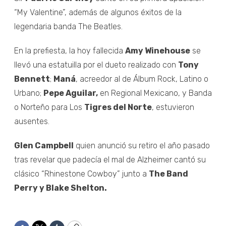
“My Valentine”, además de algunos éxitos de la
legendaria banda The Beatles.
En la prefiesta, la hoy fallecida
Amy Winehouse
se
llevó una estatuilla por el dueto realizado con
Tony
Bennett
;
Maná
, acreedor al de Álbum Rock, Latino o
Urbano;
Pepe Aguilar,
en Regional Mexicano, y Banda
o Norteño para Los
Tigres del Norte
, estuvieron
ausentes.
Glen Campbell
quien anunció su retiro el año pasado
tras revelar que padecía el mal de Alzheimer cantó su
clásico “Rhinestone Cowboy” junto a
The Band
Perry y Blake Shelton.