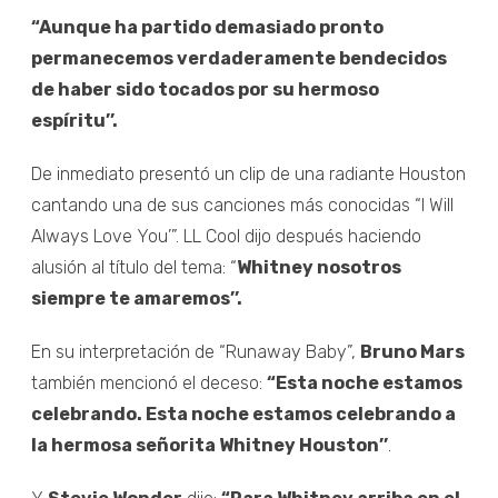
“Aunque ha partido demasiado pronto
permanecemos verdaderamente bendecidos
de haber sido tocados por su hermoso
espíritu’’.
De inmediato presentó un clip de una radiante Houston
cantando una de sus canciones más conocidas “I Will
Always Love You’”. LL Cool dijo después haciendo
alusión al título del tema: “
Whitney nosotros
siempre te amaremos’’.
En su interpretación de “Runaway Baby”,
Bruno Mars
también mencionó el deceso:
“Esta noche estamos
celebrando. Esta noche estamos celebrando a
la hermosa señorita Whitney Houston’’
.