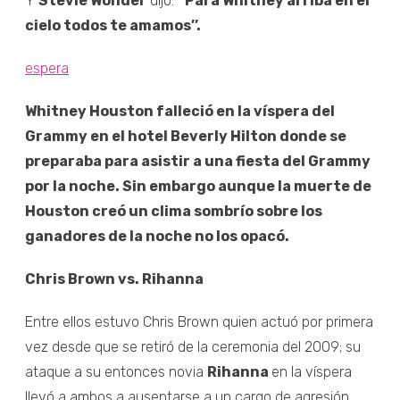
Y
Stevie Wonder
dijo:
“Para Whitney arriba en el
cielo todos te amamos’’.
espera
Whitney
Houston falleció en la víspera del
Grammy en el hotel Beverly Hilton donde se
preparaba para asistir a una fiesta del Grammy
por la noche. Sin embargo aunque la muerte de
Houston creó un clima sombrío sobre los
ganadores de la noche no los opacó.
Chris Brown vs. Rihanna
Entre ellos estuvo Chris Brown quien actuó por primera
vez desde que se retiró de la ceremonia del 2009; su
ataque a su entonces novia
Rihanna
en la víspera
llevó a ambos a ausentarse a un cargo de agresión