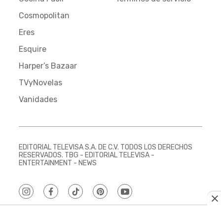
Cosmopolitan
Eres
Esquire
Harper’s Bazaar
TVyNovelas
Vanidades
EDITORIAL TELEVISA S.A. DE C.V. TODOS LOS DERECHOS
RESERVADOS. TBG - EDITORIAL TELEVISA -
ENTERTAINMENT - NEWS
instagram
facebook
tiktok
pinterest
youtube