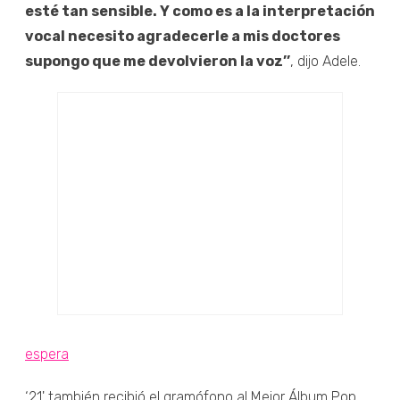
esté tan sensible. Y como es a la interpretación
vocal necesito agradecerle a mis doctores
supongo que me devolvieron la voz’’
, dijo Adele.
espera
‘21' también recibió el gramófono al Mejor Álbum Pop