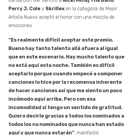
banda Bon Iver derrotó a
Nicki Minaj The Band
Perry J. Cole
y
Skrillex
en la categoría de Mejor
Artista Nuevo aceptó el honor con una mezcla de
emociones.
“Es realmente difícil aceptar este premio.
Bueno hay tanto talento allá afuera al igual
que en este escenario. Hay mucho talento que
no está aquí esta noche. También es difícil
aceptarlo porque cuando empecé a componer
canciones lo hice por la recomensa inherente
de hacer canciones así que me siento un poco
incómodo aquí arriba. Pero con esa
incomodidad sí tengo un sentido de gratitud.
Quiero decirle gracias a todos los nominados a
todos los no nominados que nunca han estado
aquí y que nunca estarán’’
, manifestó.